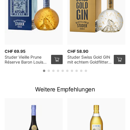
CHF 69.95
CHF 58.90
Studer Vieille Prune
Studer Swiss Gold GIN
Réserve Baron Louis
mit echtem Goldflitter,
mit echtem Goldfilter,
24 Karat, 70cl
24 Karat, 70cl
Weitere Empfehlungen