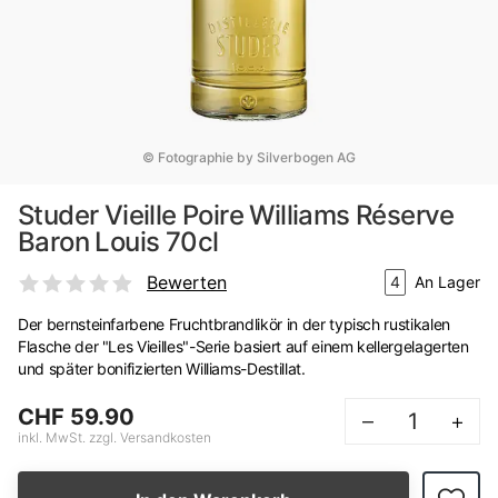
© Fotographie by Silverbogen AG
Studer Vieille Poire Williams Réserve
Baron Louis 70cl
Bewerten
4
An Lager
Der bernsteinfarbene Fruchtbrandlikör in der typisch rustikalen
Flasche der "Les Vieilles"-Serie basiert auf einem kellergelagerten
und später bonifizierten Williams-Destillat.
CHF 59.90
–
+
inkl. MwSt. zzgl. Versandkosten