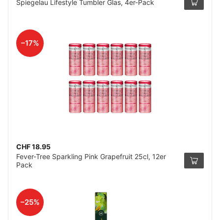
Spiegelau Lifestyle Tumbler Glas, 4er-Pack
–17%
CHF 18.95
Fever-Tree Sparkling Pink Grapefruit 25cl, 12er
Pack
–25%