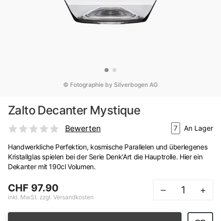
© Fotographie by Silverbogen AG
Zalto Decanter Mystique
Bewerten
7
An Lager
Handwerkliche Perfektion, kosmische Parallelen und überlegenes
Kristallglas spielen bei der Serie Denk'Art die Hauptrolle. Hier ein
Dekanter mit 190cl Volumen.
CHF 97.90
–
+
inkl. MwSt. zzgl. Versandkosten