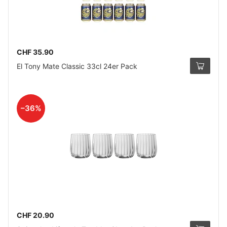
CHF 35.90
El Tony Mate Classic 33cl 24er Pack
–36%
CHF 20.90