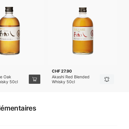
CHF 27.90
te Oak
Akashi Red Blended
isky 50cl
Whisky 50cl
lémentaires