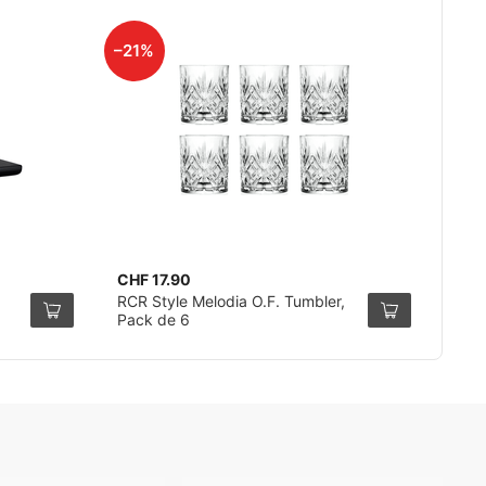
–21%
CHF 17.90
RCR Style Melodia O.F. Tumbler,
Pack de 6