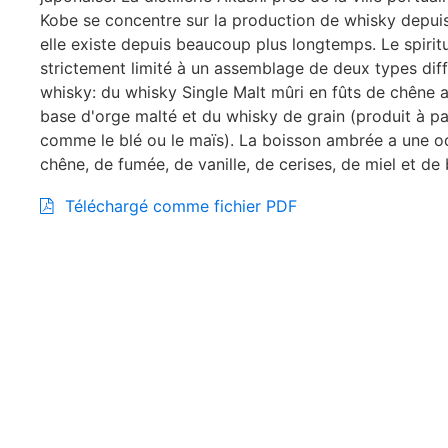
Kobe se concentre sur la production de whisky depui
elle existe depuis beaucoup plus longtemps. Le spirit
strictement limité à un assemblage de deux types dif
whisky: du whisky Single Malt mûri en fûts de chêne 
base d'orge malté et du whisky de grain (produit à pa
comme le blé ou le maïs). La boisson ambrée a une o
chêne, de fumée, de vanille, de cerises, de miel et de 
Téléchargé comme fichier PDF