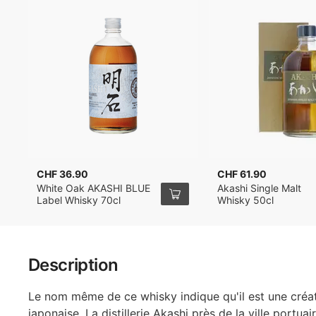
CHF 36.90
CHF 61.90
White Oak AKASHI BLUE
Akashi Single Malt
Label Whisky 70cl
Whisky 50cl
Description
Le nom même de ce whisky indique qu'il est une créa
japonaise. La distillerie Akashi près de la ville portua