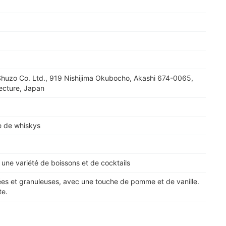
huzo Co. Ltd., 919 Nishijima Okubocho, Akashi 674-0065,
ecture, Japan
 de whiskys
 une variété de boissons et de cocktails
es et granuleuses, avec une touche de pomme et de vanille.
te.