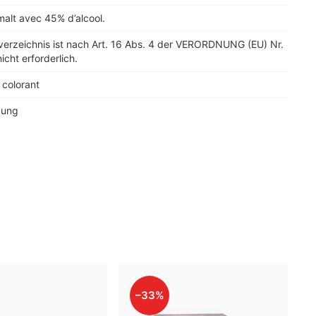
alt avec 45% d’alcool.
verzeichnis ist nach Art. 16 Abs. 4 der VERORDNUNG (EU) Nr.
icht erforderlich.
 colorant
kung
–33%