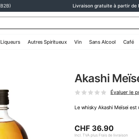
(B2B)
Livraison gratuite à partir de 
Liqueurs
Autres Spiritueux
Vin
Sans Alcool
Café
Akashi Meïs
Évaluer le p
Le whisky Akashi Meïsei est
CHF 36.90
Incl. TVA plus Frais de livraison