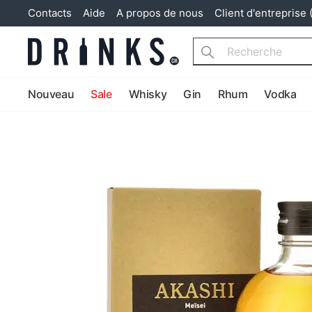
Contacts
Aide
A propos de nous
Client d'entreprise 
Search
Nouveau
Sale
Whisky
Gin
Rhum
Vodka