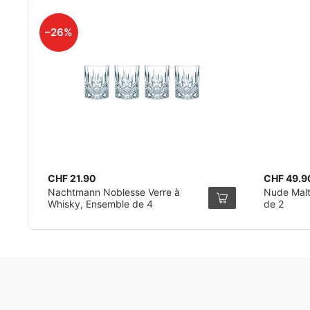
–26%
CHF 21.90
CHF 49.9
Nachtmann Noblesse Verre à
Nude Malt Verre 
Whisky, Ensemble de 4
de 2