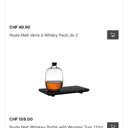
CHF 49.90
Nude Malt Verre à Whisky Pack de 2
CHF 109.00
Nude Malt Whiskey Bottle with Wooden Tray 110cl