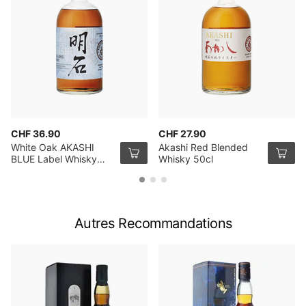
CHF 36.90
CHF 27.90
White Oak AKASHI
Akashi Red Blended
BLUE Label Whisky
Whisky 50cl
70cl
Autres Recommandations