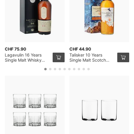
CHF 75.90
CHF 44.90
Lagavulin 16 Years
Talisker 10 Years
Single Malt Whisky
Single Malt Scotch
70cl
Whisky 70cl