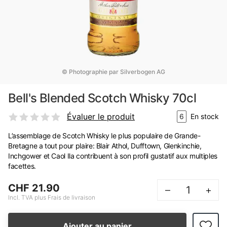
© Photographie par Silverbogen AG
Bell's Blended Scotch Whisky 70cl
Évaluer le produit
6
En stock
L’assemblage de Scotch Whisky le plus populaire de Grande-
Bretagne a tout pour plaire: Blair Athol, Dufftown, Glenkinchie,
Inchgower et Caol Ila contribuent à son profil gustatif aux multiples
facettes.
CHF 21.90
–
+
Incl. TVA plus Frais de livraison
Ajouter au panier