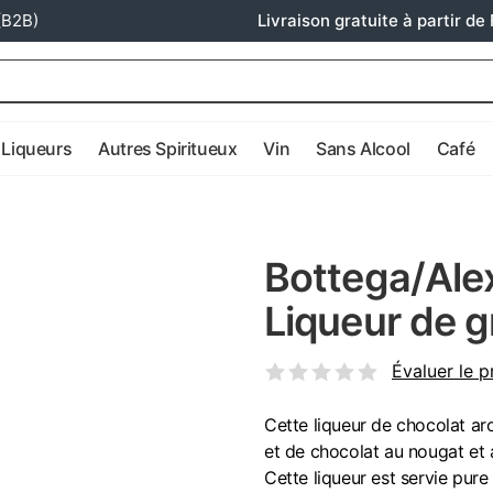
(B2B)
Livraison gratuite à partir de 
Liqueurs
Autres Spiritueux
Vin
Sans Alcool
Café
Bottega/Ale
Liqueur de g
Évaluer le p
Cette liqueur de chocolat ar
et de chocolat au nougat et 
Cette liqueur est servie pur