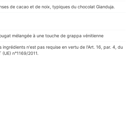
nses de cacao et de noix, typiques du chocolat Gianduja.
ugat mélangée à une touche de grappa vénitienne
s ingrédients n'est pas requise en vertu de l'Art. 16, par. 4, du
(UE) n°1169/2011.