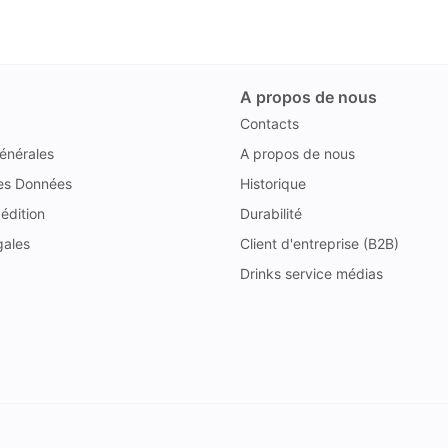
A propos de nous
Contacts
énérales
A propos de nous
des Données
Historique
édition
Durabilité
gales
Client d'entreprise (B2B)
Drinks service médias