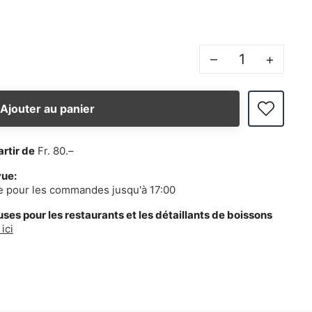
–
+
Ajouter au panier
artir de
Fr. 80.–
vue:
e pour les commandes jusqu'à 17:00
es pour les restaurants et les détaillants de boissons
ici