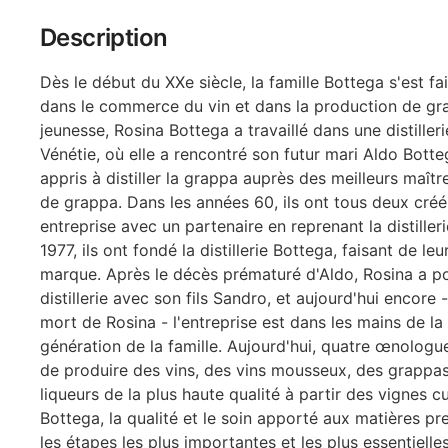
Description
Dès le début du XXe siècle, la famille Bottega s'est f
dans le commerce du vin et dans la production de gr
jeunesse, Rosina Bottega a travaillé dans une distilleri
Vénétie, où elle a rencontré son futur mari Aldo Botteg
appris à distiller la grappa auprès des meilleurs maître
de grappa. Dans les années 60, ils ont tous deux créé
entreprise avec un partenaire en reprenant la distiller
1977, ils ont fondé la distillerie Bottega, faisant de l
marque. Après le décès prématuré d'Aldo, Rosina a po
distillerie avec son fils Sandro, et aujourd'hui encore 
mort de Rosina - l'entreprise est dans les mains de la
génération de la famille. Aujourd'hui, quatre œnologu
de produire des vins, des vins mousseux, des grappas
liqueurs de la plus haute qualité à partir des vignes c
Bottega, la qualité et le soin apporté aux matières pr
les étapes les plus importantes et les plus essentielle