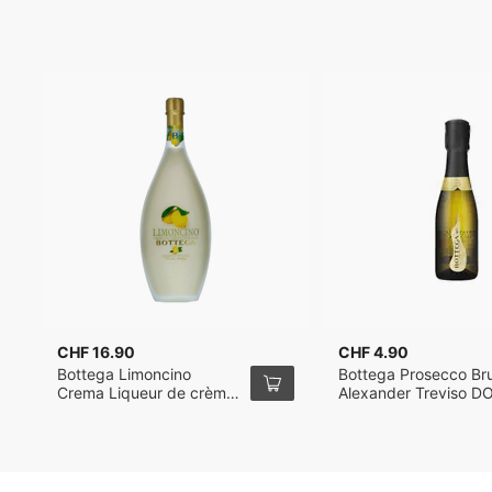
CHF 16.90
CHF 4.90
Bottega Limoncino
Bottega Prosecco Br
Crema Liqueur de crème
Alexander Treviso D
au citron 50cl
2022 20cl