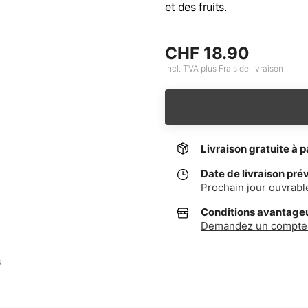
et des fruits.
CHF 18.90
Incl. TVA plus Frais de livraison
Livraison gratuite à p
Date de livraison pré
Prochain jour ouvrabl
Conditions avantageus
Demandez un compte 
G