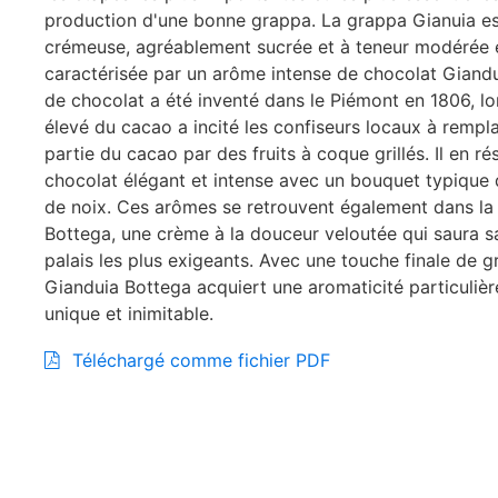
production d'une bonne grappa. La grappa Gianuia es
crémeuse, agréablement sucrée et à teneur modérée e
caractérisée par un arôme intense de chocolat Giandu
de chocolat a été inventé dans le Piémont en 1806, lo
élevé du cacao a incité les confiseurs locaux à rempl
partie du cacao par des fruits à coque grillés. Il en ré
chocolat élégant et intense avec un bouquet typique
de noix. Ces arômes se retrouvent également dans la
Bottega, une crème à la douceur veloutée qui saura sat
palais les plus exigeants. Avec une touche finale de g
Gianduia Bottega acquiert une aromaticité particulièr
unique et inimitable.
Téléchargé comme fichier PDF