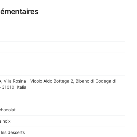
lémentaires
 Villa Rosina - Vicolo Aldo Bottega 2, Bibano di Godega di
 31010, Italia
chocolat
s noix
 les desserts