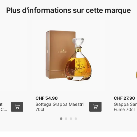
Plus d'informations sur cette marque
CHF 54.90
CHF 27.90
ut
Bottega Grappa Maestri
Grappa San
OC
70cl
Fumé 70cl