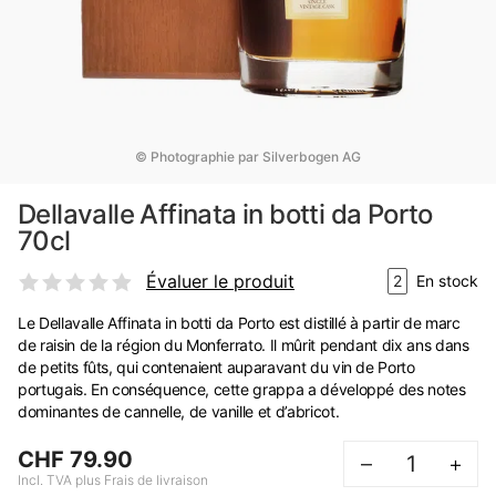
© Photographie par Silverbogen AG
Dellavalle Affinata in botti da Porto
70cl
Évaluer le produit
2
En stock
Le Dellavalle Affinata in botti da Porto est distillé à partir de marc
de raisin de la région du Monferrato. Il mûrit pendant dix ans dans
de petits fûts, qui contenaient auparavant du vin de Porto
portugais. En conséquence, cette grappa a développé des notes
dominantes de cannelle, de vanille et d’abricot.
CHF 79.90
–
+
Incl. TVA plus Frais de livraison