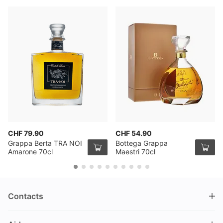
CHF 79.90
CHF 54.90
Grappa Berta TRA NOI
Bottega Grappa
Amarone 70cl
Maestri 70cl
Contacts
DRINKS.CH / Silverbogen AG