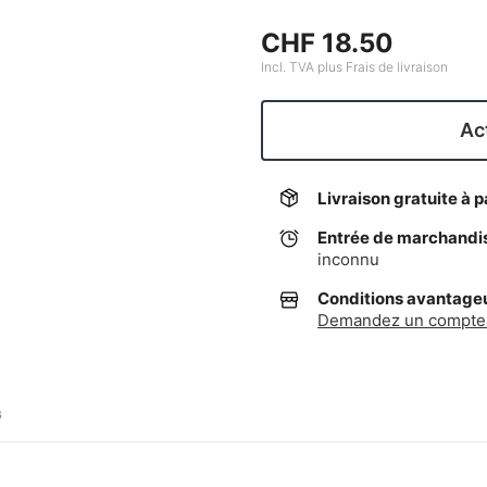
CHF 18.50
Incl. TVA plus Frais de livraison
Act
Livraison gratuite à p
Entrée de marchandi
inconnu
Conditions avantageus
Demandez un compte 
G