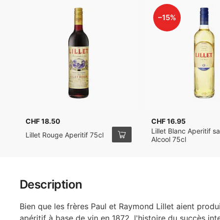
–15%
CHF 18.50
CHF 16.95
Lillet Blanc Aperitif s
Lillet Rouge Aperitif 75cl
Alcool 75cl
Description
Bien que les frères Paul et Raymond Lillet aient produ
apéritif à base de vin en 1872, l'histoire du succès int