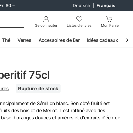
Fr. 80.–
Deutsch
|
Français
Se connecter
Listes d'envies
Mon Panier
Thé
Verres
Accessoires de Bar
Idées cadeaux
Coc
peritif 75cl
ires
Rupture de stock
rincipalement de Sémillon blanc. Son côté fruité est
ruits des bois et de Merlot. Il est raffiné avec des
 à base d'oranges douces et amères et d'extraits d'écorce