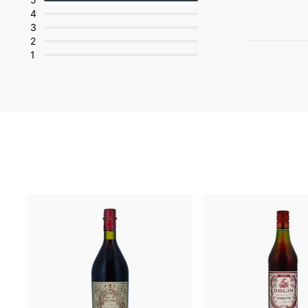
4
3
2
1