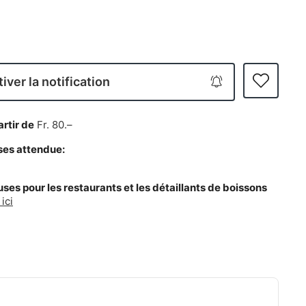
iver la notification
artir de
Fr. 80.–
ses attendue:
es pour les restaurants et les détaillants de boissons
ici