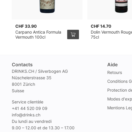
CHF 33.90
CHF 14.70
Carpano Antica Formula
Dolin Vermouth Roug
Vermouth 100cl
75cl
Contacts
Aide
DRINKS.CH / Silverbogen AG
Retours
Nüschelerstrasse 35
Conditions G
8001 Zürich
Protection 
Suisse
Modes d'exp
Service clientèle
Mentions Le
+41 44 520 09 09
info@drinks.ch
Du lundi au vendredi
9.00 – 12.00 et de 13.30 – 17.00