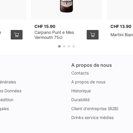
CHF 15.90
CHF 13.90
e
Carpano Punt e Mes
Martini Bia
Vermouth 75cl
A propos de nous
Contacts
énérales
A propos de nous
des Données
Historique
édition
Durabilité
gales
Client d'entreprise (B2B)
Drinks service médias