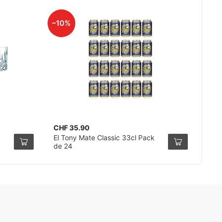
–10%
CHF 35.90
El Tony Mate Classic 33cl Pack
de 24