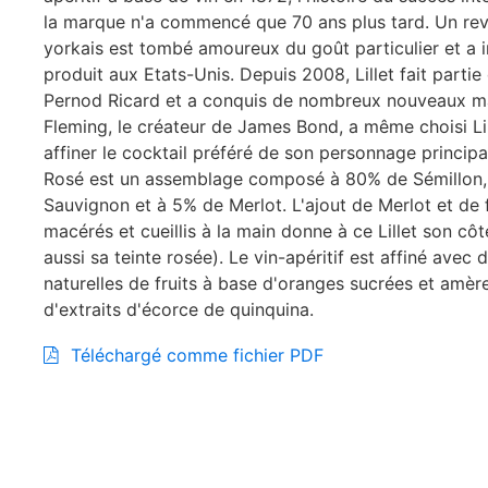
la marque n'a commencé que 70 ans plus tard. Un re
yorkais est tombé amoureux du goût particulier et a i
produit aux Etats-Unis. Depuis 2008, Lillet fait parti
Pernod Ricard et a conquis de nombreux nouveaux ma
Fleming, le créateur de James Bond, a même choisi Li
affiner le cocktail préféré de son personnage principal.
Rosé est un assemblage composé à 80% de Sémillon,
Sauvignon et à 5% de Merlot. L'ajout de Merlot et de f
macérés et cueillis à la main donne à ce Lillet son côté
aussi sa teinte rosée). Le vin-apéritif est affiné avec 
naturelles de fruits à base d'oranges sucrées et amèr
d'extraits d'écorce de quinquina.
Téléchargé comme fichier PDF