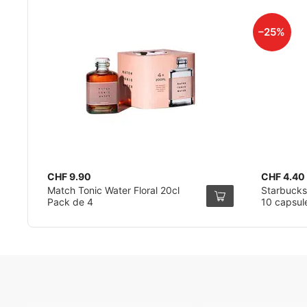
–25%
CHF 9.90
CHF 4.40
Match Tonic Water Floral 20cl
Starbucks
Pack de 4
10 capsul