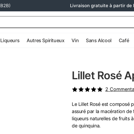
(B2B)
Livraison gratuite à partir de 
Liqueurs
Autres Spiritueux
Vin
Sans Alcool
Café
Lillet Rosé A
2
Commenta
Le Lillet Rosé est composé p
assuré par la macération de f
liqueurs naturelles de fruits
de quinquina.