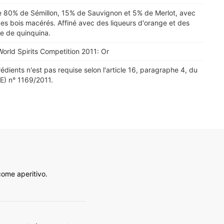
 80% de Sémillon, 15% de Sauvignon et 5% de Merlot, avec
 des bois macérés. Affiné avec des liqueurs d'orange et des
ce de quinquina.
orld Spirits Competition 2011: Or
rédients n'est pas requise selon l'article 16, paragraphe 4, du
) n° 1169/2011.
come aperitivo.