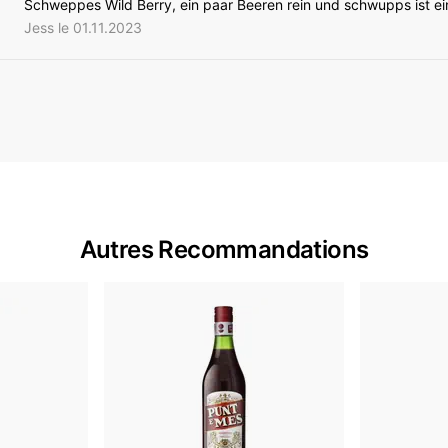
Schweppes Wild Berry, ein paar Beeren rein und schwupps ist e
Jess le 01.11.2023
Autres Recommandations