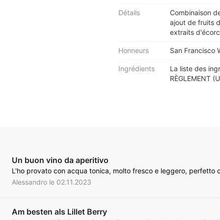
Détails
Combinaison de
ajout de fruits
extraits d'écor
Honneurs
San Francisco W
Ingrédients
La liste des ing
RÈGLEMENT (UE
Un buon vino da aperitivo
L'ho provato con acqua tonica, molto fresco e leggero, perfetto 
Alessandro le 02.11.2023
Am besten als Lillet Berry