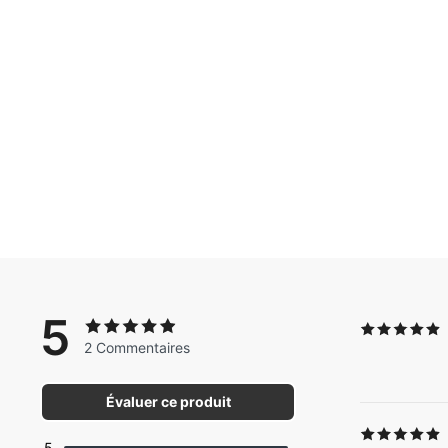
5
2 Commentaires
Évaluer ce produit
5