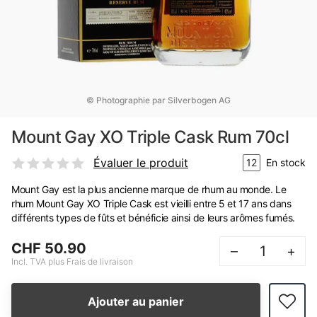
© Photographie par Silverbogen AG
Mount Gay XO Triple Cask Rum 70cl
Évaluer le produit
12
En stock
Mount Gay est la plus ancienne marque de rhum au monde. Le
rhum Mount Gay XO Triple Cask est vieilli entre 5 et 17 ans dans
différents types de fûts et bénéficie ainsi de leurs arômes fumés.
CHF 50.90
–
+
Incl. TVA plus Frais de livraison
Ajouter au panier