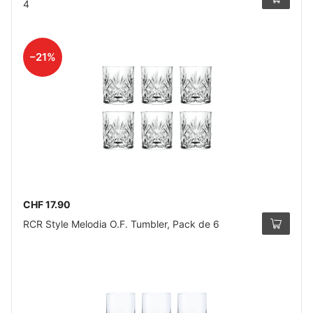
4
–21%
CHF 17.90
RCR Style Melodia O.F. Tumbler, Pack de 6