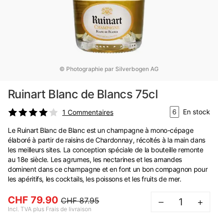
© Photographie par Silverbogen AG
Ruinart Blanc de Blancs 75cl
6
En stock
1
Commentaires
Le Ruinart Blanc de Blanc est un champagne à mono-cépage
élaboré à partir de raisins de Chardonnay, récoltés à la main dans
les meilleurs sites. La conception spéciale de la bouteille remonte
au 18e siècle. Les agrumes, les nectarines et les amandes
dominent dans ce champagne et en font un bon compagnon pour
les apéritifs, les cocktails, les poissons et les fruits de mer.
CHF 79.90
CHF 87.95
–
+
Incl. TVA plus Frais de livraison