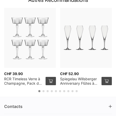
Autres Recommandations
CHF 39.90
CHF 52.90
RCR Timeless Verre à
Spiegelau Willsberger
Champagne, Pack de
Anniversary Flûtes à
6
champagne, Set de 4
Contacts