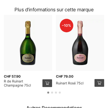
Plus d'informations sur cette marque
–10%
CHF 57.90
CHF 79.00
R de Ruinart
Ruinart Rosé 75cl
Champagne 75cl