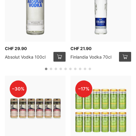
CHF 29.90
CHF 21.90
Absolut Vodka 100cl
Finlandia Vodka 70cl
–30%
–17%