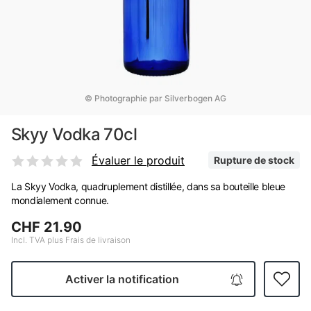
© Photographie par Silverbogen AG
Skyy Vodka 70cl
Évaluer le produit
Rupture de stock
La Skyy Vodka, quadruplement distillée, dans sa bouteille bleue
mondialement connue.
CHF 21.90
Incl. TVA plus Frais de livraison
Activer la notification