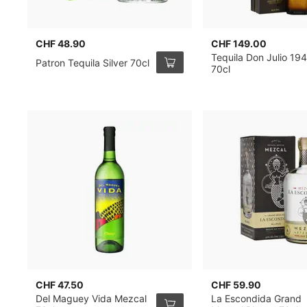
CHF 48.90
CHF 149.00
Tequila Don Julio 19
Patron Tequila Silver 70cl
70cl
CHF 47.50
CHF 59.90
Del Maguey Vida Mezcal
La Escondida Grand