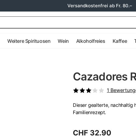
Versandkostenfrei ab Fr. 80.–
e
Weitere Spirituosen
Wein
Alkoholfreies
Kaffee
Cazadores R
1
Bewertung
Dieser gealterte, nachhaltig 
Familienrezept.
CHF 32.90