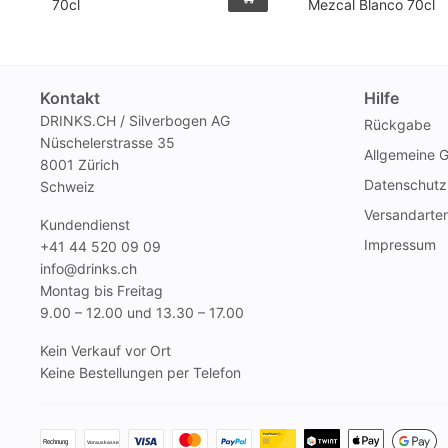
70cl
Mezcal Blanco 70cl
Kontakt
Hilfe
DRINKS.CH / Silverbogen AG
Rückgabe
Nüschelerstrasse 35
Allgemeine 
8001 Zürich
Datenschutz
Schweiz
Versandarte
Kundendienst
Impressum
+41 44 520 09 09
info@drinks.ch
Montag bis Freitag
9.00 – 12.00 und 13.30 – 17.00
Kein Verkauf vor Ort
Keine Bestellungen per Telefon