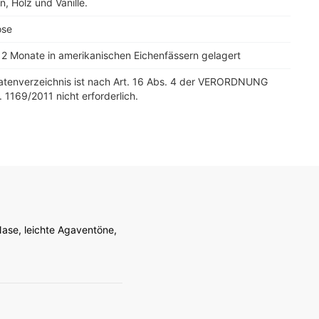
n, Holz und Vanille.
ose
12 Monate in amerikanischen Eichenfässern gelagert
tatenverzeichnis ist nach Art. 16 Abs. 4 der VERORDNUNG
. 1169/2011 nicht erforderlich.
Nase, leichte Agaventöne,