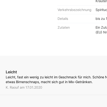
Kräuter
Verkehrsbezeichnung
Spiritu
Details
bis zu 
Zutaten
Ein Zu
(EU) Nr
Leicht
Leicht, fast ein wenig zu leicht im Geschmack für mich. Schöne 
etwas Birnenschnaps, macht sich gut in Mix-Getränken.
K. Raouf am 17.01.2020