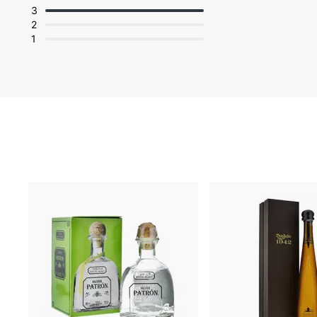
3
2
1