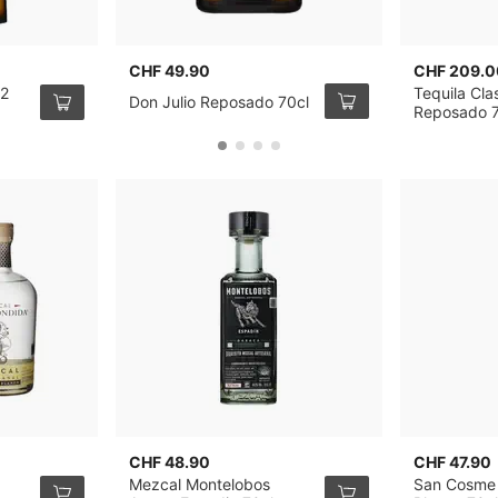
CHF 49.90
CHF 209.0
42
Tequila Cla
Don Julio Reposado 70cl
Reposado 7
CHF 48.90
CHF 47.90
Mezcal Montelobos
San Cosme