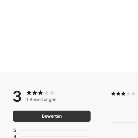
3
1 Bewertungen
Bewerten
5
4