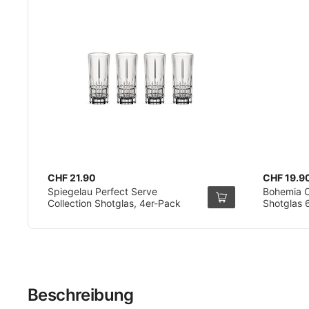
CHF 21.90
CHF 19.9
Spiegelau Perfect Serve
Bohemia Cr
Collection Shotglas, 4er-Pack
Shotglas 6
Beschreibung