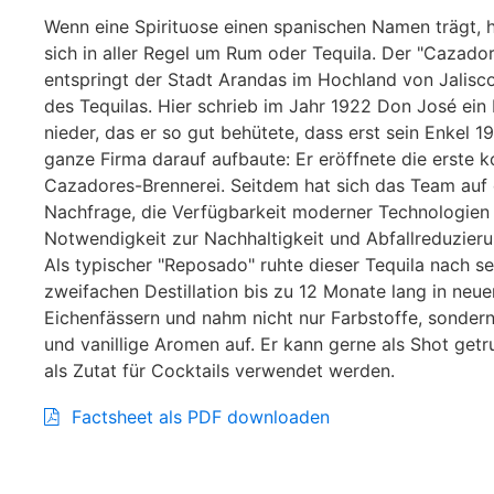
Wenn eine Spirituose einen spanischen Namen trägt, 
sich in aller Regel um Rum oder Tequila. Der "Cazad
entspringt der Stadt Arandas im Hochland von Jalisc
des Tequilas. Hier schrieb im Jahr 1922 Don José ein
nieder, das er so gut behütete, dass erst sein Enkel 1
ganze Firma darauf aufbaute: Er eröffnete die erste 
Cazadores-Brennerei. Seitdem hat sich das Team auf 
Nachfrage, die Verfügbarkeit moderner Technologien
Notwendigkeit zur Nachhaltigkeit und Abfallreduzier
Als typischer "Reposado" ruhte dieser Tequila nach se
zweifachen Destillation bis zu 12 Monate lang in neue
Eichenfässern und nahm nicht nur Farbstoffe, sondern
und vanillige Aromen auf. Er kann gerne als Shot get
als Zutat für Cocktails verwendet werden.
Factsheet als PDF downloaden