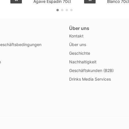
Agave Espadin 70cl
Blanco 70c
Über uns
Kontakt
Geschäftsbedingungen
Über uns
Geschichte
n
Nachhaltigkeit
Geschäftskunden (B2B)
Drinks Media Services