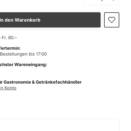
In den Warenkorb
b
Fr. 80.–
fertermin:
Bestellungen bis 17:00
ächster Wareneingang:
ür Gastronomie & Getränkefachhändler
in Konto