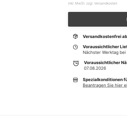
inkl. MwSt. zzgl. Versandkosten
Versandkostenfrei a
Voraussichtlicher Lie
Nächster Werktag bei 
Voraussichtlicher N
07.08.2026
Spezialkonditionen f
Beantragen Sie hier e