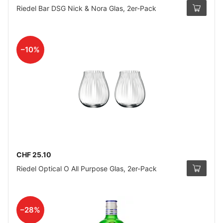
Riedel Bar DSG Nick & Nora Glas, 2er-Pack
–10%
CHF 25.10
Riedel Optical O All Purpose Glas, 2er-Pack
–28%