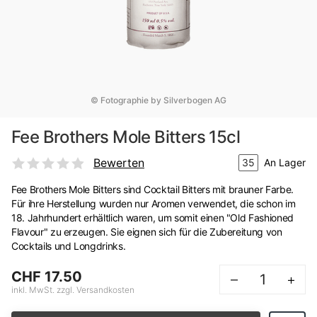
© Fotographie by Silverbogen AG
Fee Brothers Mole Bitters 15cl
Bewerten
35
An Lager
Fee Brothers Mole Bitters sind Cocktail Bitters mit brauner Farbe.
Für ihre Herstellung wurden nur Aromen verwendet, die schon im
18. Jahrhundert erhältlich waren, um somit einen "Old Fashioned
Flavour" zu erzeugen. Sie eignen sich für die Zubereitung von
Cocktails und Longdrinks.
CHF 17.50
–
+
inkl. MwSt. zzgl. Versandkosten