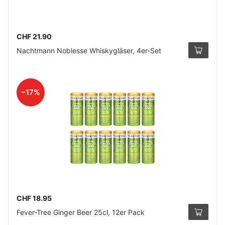
CHF 21.90
Nachtmann Noblesse Whiskygläser, 4er-Set
–17%
CHF 18.95
Fever-Tree Ginger Beer 25cl, 12er Pack