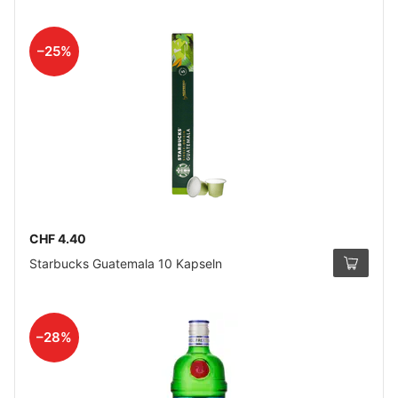
–25%
CHF 4.40
Starbucks Guatemala 10 Kapseln
–28%