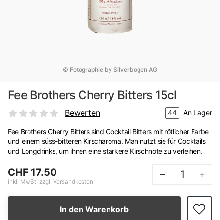
© Fotographie by Silverbogen AG
Fee Brothers Cherry Bitters 15cl
Bewerten
44
An Lager
Fee Brothers Cherry Bitters sind Cocktail Bitters mit rötlicher Farbe
und einem süss-bitteren Kirscharoma. Man nutzt sie für Cocktails
und Longdrinks, um ihnen eine stärkere Kirschnote zu verleihen.
CHF 17.50
–
+
inkl. MwSt. zzgl. Versandkosten
In den Warenkorb