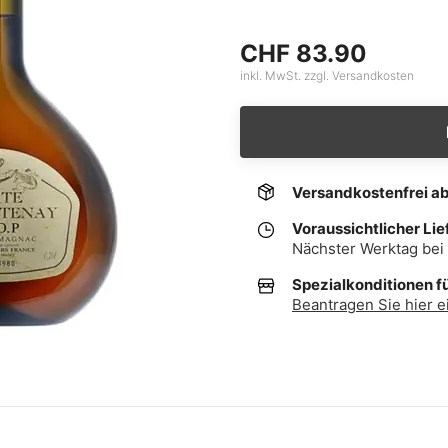
CHF 83.90
inkl. MwSt. zzgl. Versandkosten
Versandkostenfrei a
Voraussichtlicher Lie
Nächster Werktag bei 
Spezialkonditionen f
Beantragen Sie hier e