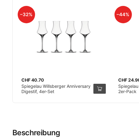
–32%
–44%
CHF 40.70
CHF 24.9
Spiegelau Willsberger Anniversary
Spiegelau 
Digestif, 4er-Set
2er-Pack
Beschreibung