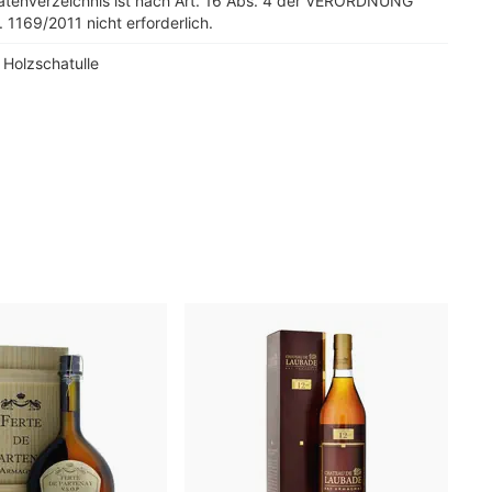
tatenverzeichnis ist nach Art. 16 Abs. 4 der VERORDNUNG
. 1169/2011 nicht erforderlich.
r Holzschatulle