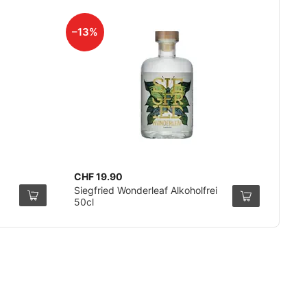
–13%
CHF 19.90
Siegfried Wonderleaf Alkoholfrei
50cl