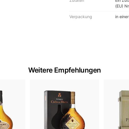
Zutaten
Ein Zu
(EU) Nr
Verpackung
in eine
Weitere Empfehlungen