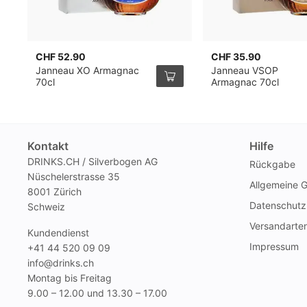
CHF 52.90
CHF 35.90
Janneau XO Armagnac
Janneau VSOP
70cl
Armagnac 70cl
Kontakt
Hilfe
DRINKS.CH / Silverbogen AG
Rückgabe
Nüschelerstrasse 35
Allgemeine 
8001 Zürich
Datenschutz
Schweiz
Versandarte
Kundendienst
Impressum
+41 44 520 09 09
info@drinks.ch
Montag bis Freitag
9.00 – 12.00 und 13.30 – 17.00