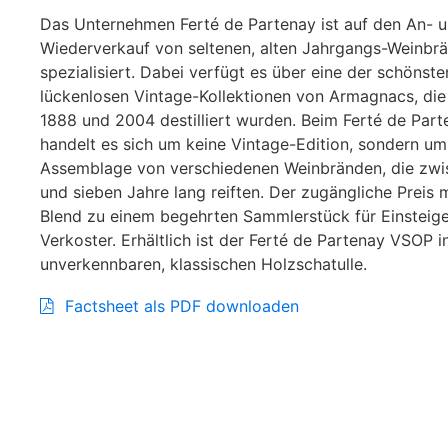
Das Unternehmen Ferté de Partenay ist auf den An- 
Wiederverkauf von seltenen, alten Jahrgangs-Weinbr
spezialisiert. Dabei verfügt es über eine der schönsten
lückenlosen Vintage-Kollektionen von Armagnacs, di
1888 und 2004 destilliert wurden. Beim Ferté de Par
handelt es sich um keine Vintage-Edition, sondern um
Assemblage von verschiedenen Weinbränden, die zwi
und sieben Jahre lang reiften. Der zugängliche Preis 
Blend zu einem begehrten Sammlerstück für Einsteig
Verkoster. Erhältlich ist der Ferté de Partenay VSOP i
unverkennbaren, klassischen Holzschatulle.
Factsheet als PDF downloaden