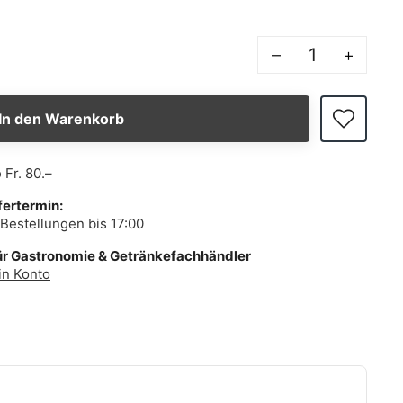
–
+
In den Warenkorb
b
Fr. 80.–
fertermin:
Bestellungen bis 17:00
ür Gastronomie & Getränkefachhändler
in Konto