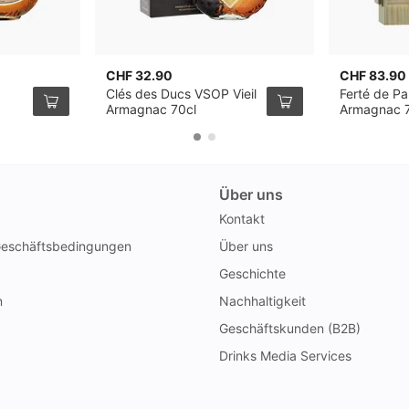
CHF 32.90
CHF 83.90
Clés des Ducs VSOP Vieil
Ferté de P
Armagnac 70cl
Armagnac 
Über uns
Kontakt
Geschäftsbedingungen
Über uns
Geschichte
n
Nachhaltigkeit
Geschäftskunden (B2B)
Drinks Media Services