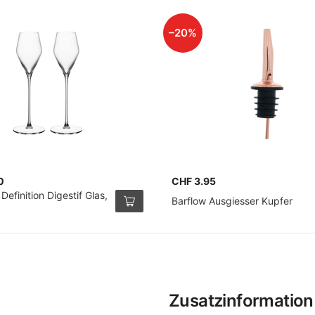
–20%
0
CHF 3.95
Definition Digestif Glas,
Barflow Ausgiesser Kupfer
Zusatzinformation