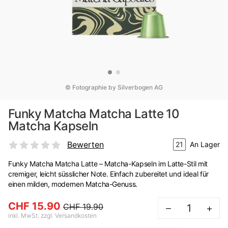
© Fotographie by Silverbogen AG
Funky Matcha Matcha Latte 10
Matcha Kapseln
Bewerten
21
An Lager
Funky Matcha Matcha Latte – Matcha-Kapseln im Latte-Stil mit
cremiger, leicht süsslicher Note. Einfach zubereitet und ideal für
einen milden, modernen Matcha-Genuss.
CHF 15.90
CHF 19.90
–
+
inkl. MwSt. zzgl. Versandkosten