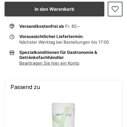
In den Warenkorb
Versandkostenfrei ab
Fr. 80.–
Voraussichtlicher Liefertermin:
Nächster Werktag bei Bestellungen bis 17:00
Spezialkonditionen für Gastronomie &
Getränkefachhändler
Beantragen Sie hier ein Konto
Passend zu