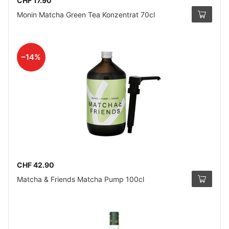
CHF 17.90
Monin Matcha Green Tea Konzentrat 70cl
–14%
CHF 42.90
Matcha & Friends Matcha Pump 100cl