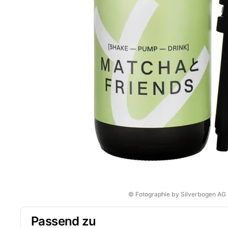
© Fotographie by Silverbogen AG
Passend zu