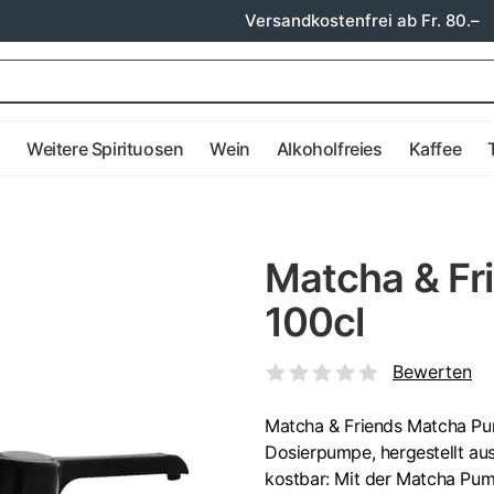
Versandkostenfrei ab Fr. 80.–
e
Weitere Spirituosen
Wein
Alkoholfreies
Kaffee
Matcha & Fr
100cl
Bewerten
Matcha & Friends Matcha Pum
Dosierpumpe, hergestellt aus 
kostbar: Mit der Matcha Pum