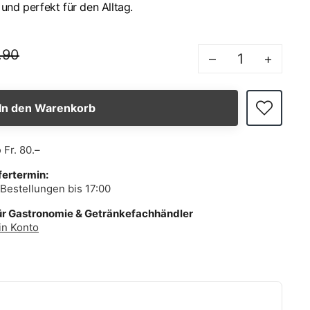
und perfekt für den Alltag.
.90
–
+
In den Warenkorb
b
Fr. 80.–
fertermin:
Bestellungen bis 17:00
ür Gastronomie & Getränkefachhändler
in Konto