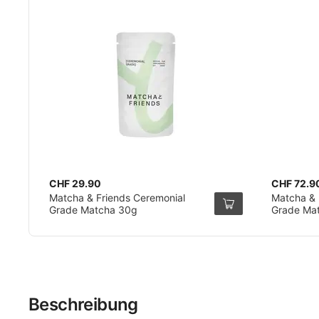
CHF 29.90
CHF 72.9
Matcha & Friends Ceremonial
Matcha & 
Grade Matcha 30g
Grade Ma
Beschreibung