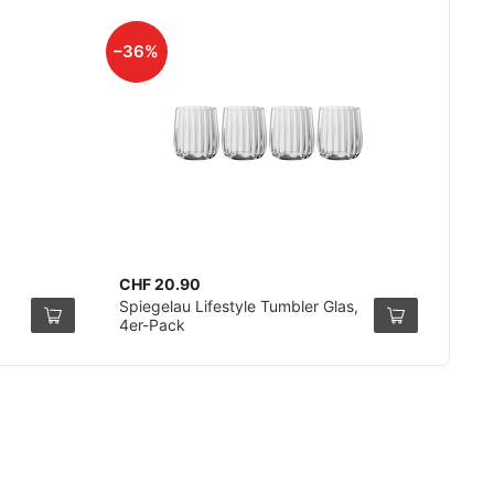
–36%
CHF 20.90
Spiegelau Lifestyle Tumbler Glas,
4er-Pack