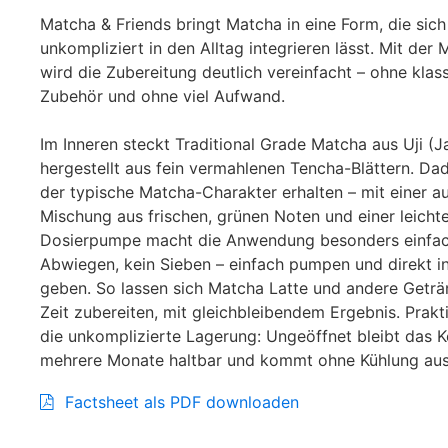
Matcha & Friends bringt Matcha in eine Form, die sich
unkompliziert in den Alltag integrieren lässt. Mit de
wird die Zubereitung deutlich vereinfacht – ohne klas
Zubehör und ohne viel Aufwand.
Im Inneren steckt Traditional Grade Matcha aus Uji (J
hergestellt aus fein vermahlenen Tencha-Blättern. Dad
der typische Matcha-Charakter erhalten – mit einer
Mischung aus frischen, grünen Noten und einer leicht
Dosierpumpe macht die Anwendung besonders einfac
Abwiegen, kein Sieben – einfach pumpen und direkt i
geben. So lassen sich Matcha Latte und andere Geträ
Zeit zubereiten, mit gleichbleibendem Ergebnis. Prakt
die unkomplizierte Lagerung: Ungeöffnet bleibt das 
mehrere Monate haltbar und kommt ohne Kühlung au
Factsheet als PDF downloaden