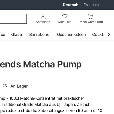
Deutsch
|
Français
Anmelden
Merkliste
Mein Warenkorb
Tee
Gläser
Barzubehör
Geschenkideen
Cocktail
iends Matcha Pump
An Lager
25
p - 100cl Matcha-Konzentrat mit praktischer
Traditional Grade Matcha aus Uji, Japan. Zeit ist
pe reduzierst du die Zubereitungszeit von 90 auf nur 10