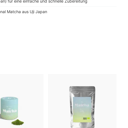
pan) für eine einfache und schnelle Zubereitung
onal Matcha aus Uji Japan