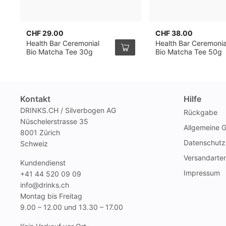
CHF 29.00
CHF 38.00
Health Bar Ceremonial
Health Bar Ceremonia
Bio Matcha Tee 30g
Bio Matcha Tee 50g
Kontakt
Hilfe
DRINKS.CH / Silverbogen AG
Rückgabe
Nüschelerstrasse 35
Allgemeine 
8001 Zürich
Datenschutz
Schweiz
Versandarte
Kundendienst
Impressum
+41 44 520 09 09
info@drinks.ch
Montag bis Freitag
9.00 – 12.00 und 13.30 – 17.00