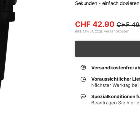
Sekunden - einfach dosieren 
CHF 42.90
CHF 49
inkl. MwSt. zzgl. Versandkosten
Versandkostenfrei a
Voraussichtlicher Lie
Nächster Werktag bei 
Spezialkonditionen f
Beantragen Sie hier e