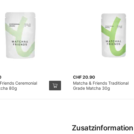
0
CHF 20.90
Friends Ceremonial
Matcha & Friends Traditional
tcha 80g
Grade Matcha 30g
Zusatzinformation