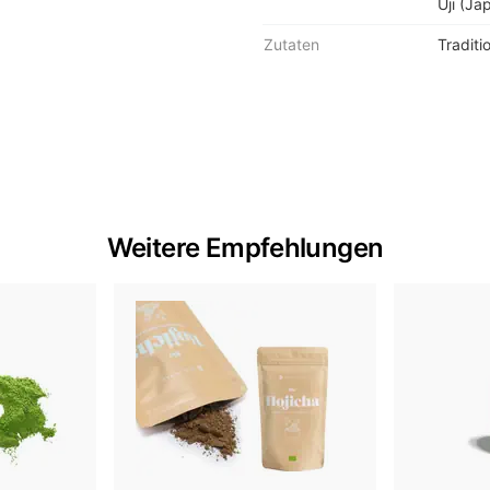
Uji (Ja
Zutaten
Traditi
Weitere Empfehlungen