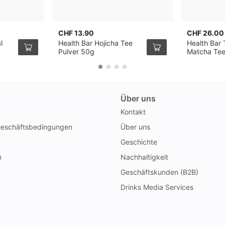
CHF 13.90
CHF 26.00
l
Health Bar Hojicha Tee
Health Bar T
Pulver 50g
Matcha Te
Über uns
Kontakt
Geschäftsbedingungen
Über uns
Geschichte
n
Nachhaltigkeit
Geschäftskunden (B2B)
Drinks Media Services