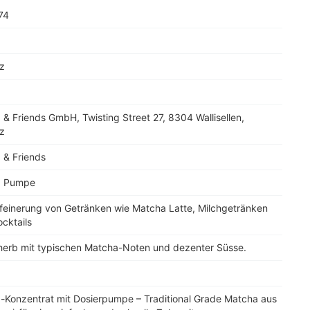
74
z
& Friends GmbH, Twisting Street 27, 8304 Wallisellen,
z
 & Friends
a Pumpe
rfeinerung von Getränken wie Matcha Latte, Milchgetränken
cktails
 herb mit typischen Matcha-Noten und dezenter Süsse.
-Konzentrat mit Dosierpumpe – Traditional Grade Matcha aus