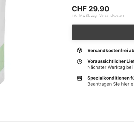
CHF 29.90
inkl. MwSt. zzgl. Versandkosten
Versandkostenfrei a
Voraussichtlicher Lie
Nächster Werktag bei 
Spezialkonditionen f
Beantragen Sie hier e