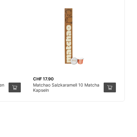
CHF 17.90
en
Matchao Salzkaramell 10 Matcha
Kapseln