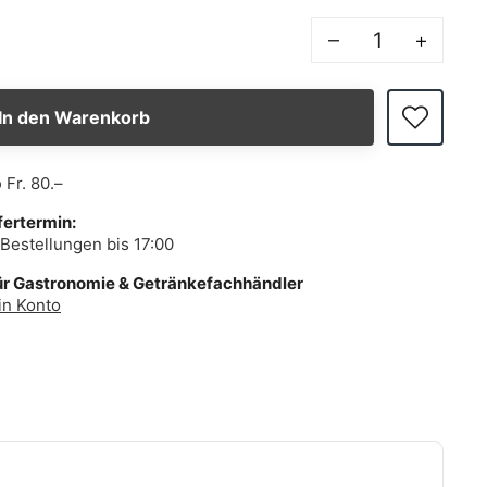
–
+
In den Warenkorb
b
Fr. 80.–
fertermin:
Bestellungen bis 17:00
ür Gastronomie & Getränkefachhändler
in Konto