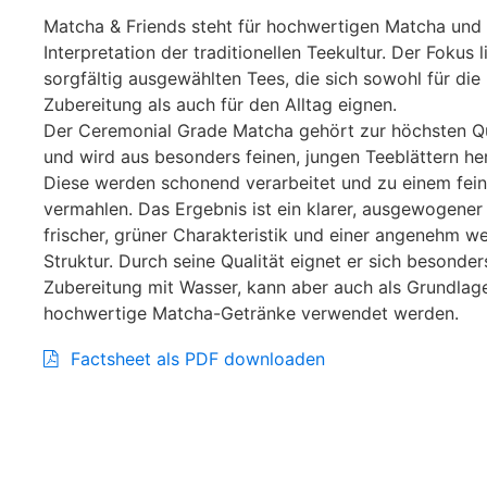
Matcha & Friends steht für hochwertigen Matcha und
Interpretation der traditionellen Teekultur. Der Fokus l
sorgfältig ausgewählten Tees, die sich sowohl für die
Zubereitung als auch für den Alltag eignen.
Der Ceremonial Grade Matcha gehört zur höchsten Qu
und wird aus besonders feinen, jungen Teeblättern her
Diese werden schonend verarbeitet und zu einem fein
vermahlen. Das Ergebnis ist ein klarer, ausgewogener
frischer, grüner Charakteristik und einer angenehm w
Struktur. Durch seine Qualität eignet er sich besonders
Zubereitung mit Wasser, kann aber auch als Grundlage
hochwertige Matcha-Getränke verwendet werden.
Factsheet als PDF downloaden