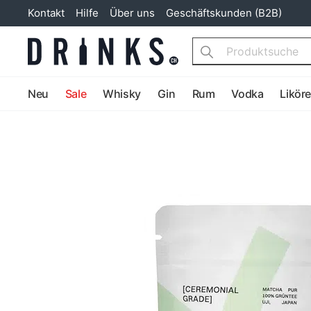
Kontakt
Hilfe
Über uns
Geschäftskunden (B2B)
Search
Neu
Sale
Whisky
Gin
Rum
Vodka
Likör