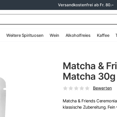
Versandkostenfrei ab Fr. 80.–
e
Weitere Spirituosen
Wein
Alkoholfreies
Kaffee
Matcha & Fr
Matcha 30g
Bewerten
Matcha & Friends Ceremonia
klassische Zubereitung. Fein v