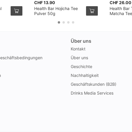
CHF 13.90
CHF 26.00
l
Health Bar Hojicha Tee
Health Bar T
Pulver 50g
Matcha Te
Über uns
Kontakt
Geschäftsbedingungen
Über uns
Geschichte
n
Nachhaltigkeit
Geschäftskunden (B2B)
Drinks Media Services