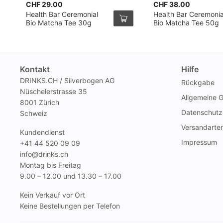
CHF 29.00
CHF 38.00
Health Bar Ceremonial
Health Bar Ceremonia
Bio Matcha Tee 30g
Bio Matcha Tee 50g
Kontakt
Hilfe
DRINKS.CH / Silverbogen AG
Rückgabe
Nüschelerstrasse 35
Allgemeine 
8001 Zürich
Datenschutz
Schweiz
Versandarte
Kundendienst
Impressum
+41 44 520 09 09
info@drinks.ch
Montag bis Freitag
9.00 – 12.00 und 13.30 – 17.00
Kein Verkauf vor Ort
Keine Bestellungen per Telefon