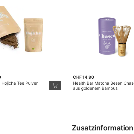
0
CHF 14.90
 Hojicha Tee Pulver
Health Bar Matcha Besen Chas
aus goldenem Bambus
Zusatzinformation