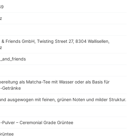
49
z
& Friends GmbH, Twisting Street 27, 8304 Wallisellen,
z
_and_friends
a
ereitung als Matcha-Tee mit Wasser oder als Basis für
-Getränke
und ausgewogen mit feinen, grünen Noten und milder Struktur.
-Pulver – Ceremonial Grade Grüntee
rüntee