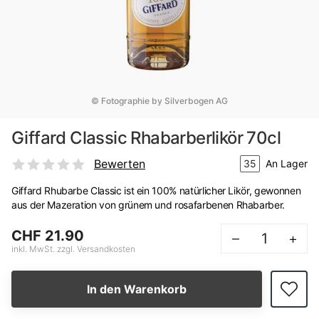
© Fotographie by Silverbogen AG
Giffard Classic Rhabarberlikör 70cl
Bewerten
35
An Lager
Giffard Rhubarbe Classic ist ein 100% natürlicher Likör, gewonnen
aus der Mazeration von grünem und rosafarbenen Rhabarber.
CHF 21.90
–
+
inkl. MwSt. zzgl. Versandkosten
In den Warenkorb