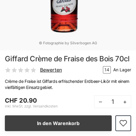
© Fotographie by Silverbogen AG
Giffard Crème de Fraise des Bois 70cl
Bewerten
14
An Lager
Crème de Fraise ist Giffards erfrischender Erdbeer-Likör mit einem
vielfältigen Einsatzgebiet.
CHF 20.90
–
+
inkl. MwSt. zzgl. Versandkosten
In den Warenkorb