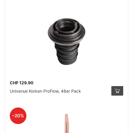
CHF 129.90
Universal Korken ProFlow, 48er Pack
–20%