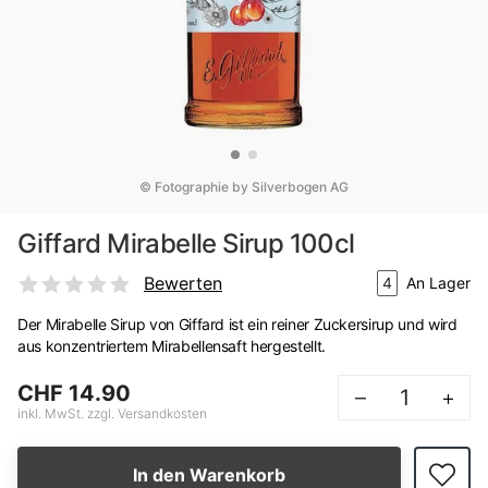
© Fotographie by Silverbogen AG
Giffard Mirabelle Sirup 100cl
Bewerten
4
An Lager
Der Mirabelle Sirup von Giffard ist ein reiner Zuckersirup und wird
aus konzentriertem Mirabellensaft hergestellt.
CHF 14.90
–
+
inkl. MwSt. zzgl. Versandkosten
In den Warenkorb