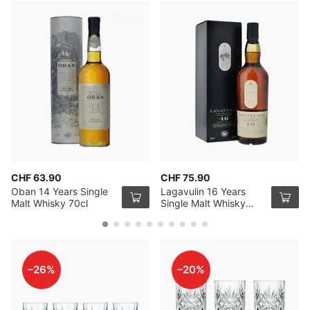
CHF 63.90
CHF 75.90
Oban 14 Years Single
Lagavulin 16 Years
Malt Whisky 70cl
Single Malt Whisky
70cl
–26%
–20%