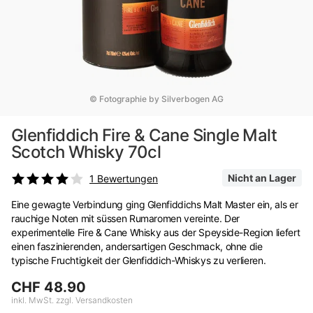
© Fotographie by Silverbogen AG
Glenfiddich Fire & Cane Single Malt
Scotch Whisky 70cl
Nicht an Lager
1
Bewertungen
Eine gewagte Verbindung ging Glenfiddichs Malt Master ein, als er
rauchige Noten mit süssen Rumaromen vereinte. Der
experimentelle Fire & Cane Whisky aus der Speyside-Region liefert
einen faszinierenden, andersartigen Geschmack, ohne die
typische Fruchtigkeit der Glenfiddich-Whiskys zu verlieren.
CHF 48.90
inkl. MwSt. zzgl. Versandkosten