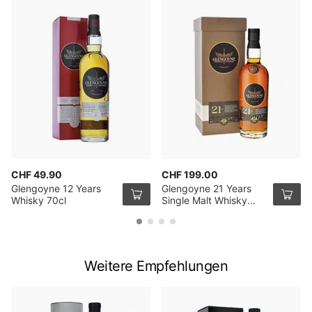
CHF 49.90
CHF 199.00
Glengoyne 12 Years
Glengoyne 21 Years
Whisky 70cl
Single Malt Whisky
70cl
Weitere Empfehlungen