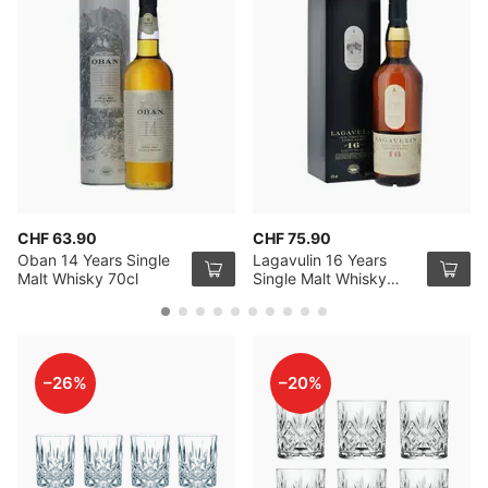
CHF 63.90
CHF 75.90
Oban 14 Years Single
Lagavulin 16 Years
Malt Whisky 70cl
Single Malt Whisky
70cl
–26%
–20%