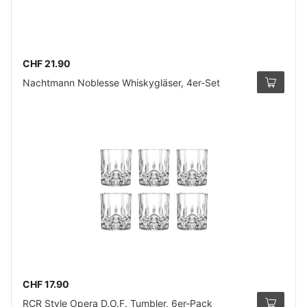
CHF 21.90
Nachtmann Noblesse Whiskygläser, 4er-Set
CHF 17.90
RCR Style Opera D.O.F. Tumbler, 6er-Pack