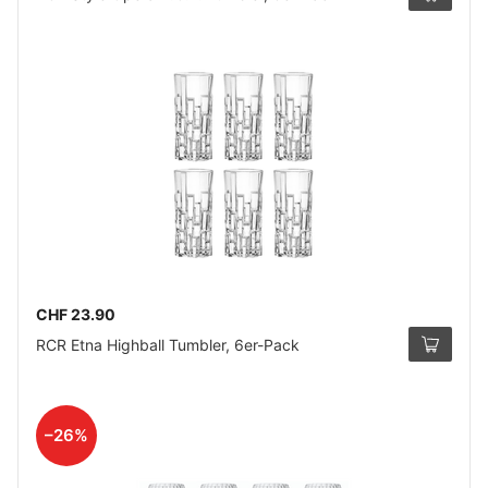
CHF 23.90
RCR Etna Highball Tumbler, 6er-Pack
–26%