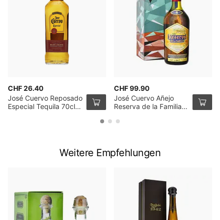
CHF 26.40
CHF 99.90
José Cuervo Reposado
José Cuervo Añejo
Especial Tequila 70cl
Reserva de la Familia
35%
70cl
Weitere Empfehlungen