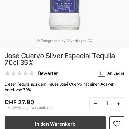
© Fotographie by Silverbogen AG
José Cuervo Silver Especial Tequila
70cl 35%
Bewerten
11
An Lager
Dieser Tequila aus dem Hause José Cuervo hat einen Agaven-
Anteil von 70%.
CHF 27.90
–
+
inkl. MwSt. zzgl. Versandkosten
In den Warenkorb