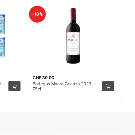
–18%
CHF 39.90
c
Bodegas Mauro Crianza 2023
75cl