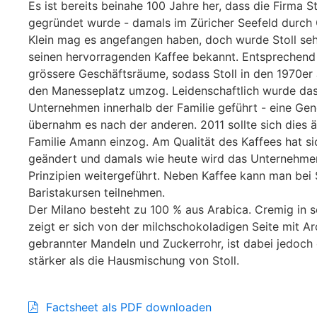
Es ist bereits beinahe 100 Jahre her, dass die Firma St
gegründet wurde - damals im Züricher Seefeld durch O
Klein mag es angefangen haben, doch wurde Stoll sehr
seinen hervorragenden Kaffee bekannt. Entsprechend
grössere Geschäftsräume, sodass Stoll in den 1970er
den Manesseplatz umzog. Leidenschaftlich wurde da
Unternehmen innerhalb der Familie geführt - eine Gen
übernahm es nach der anderen. 2011 sollte sich dies ä
Familie Amann einzog. Am Qualität des Kaffees hat si
geändert und damals wie heute wird das Unternehme
Prinzipien weitergeführt. Neben Kaffee kann man bei 
Baristakursen teilnehmen.
Der Milano besteht zu 100 % aus Arabica. Cremig in s
zeigt er sich von der milchschokoladigen Seite mit A
gebrannter Mandeln und Zuckerrohr, ist dabei jedoch
stärker als die Hausmischung von Stoll.
Factsheet als PDF downloaden