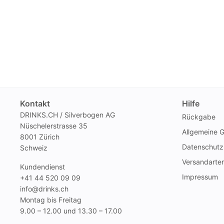
Kontakt
Hilfe
DRINKS.CH / Silverbogen AG
Rückgabe
Nüschelerstrasse 35
Allgemeine 
8001 Zürich
Datenschutz
Schweiz
Versandarte
Kundendienst
Impressum
+41 44 520 09 09
info@drinks.ch
Montag bis Freitag
9.00 – 12.00 und 13.30 – 17.00