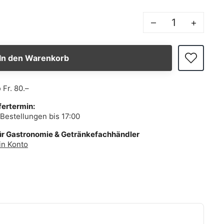
–
+
In den Warenkorb
b
Fr. 80.–
fertermin:
Bestellungen bis 17:00
ür Gastronomie & Getränkefachhändler
in Konto