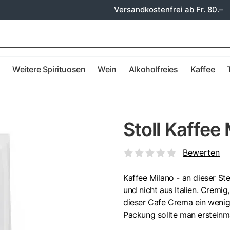
Versandkostenfrei ab Fr. 80.–
e
Weitere Spirituosen
Wein
Alkoholfreies
Kaffee
Stoll Kaffee
Bewerten
Kaffee Milano - an dieser St
und nicht aus Italien. Cremi
dieser Cafe Crema ein wenig 
Packung sollte man ersteinm