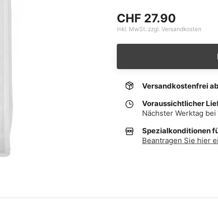
CHF 27.90
inkl. MwSt. zzgl. Versandkosten
Versandkostenfrei a
Voraussichtlicher Lie
Nächster Werktag bei 
Spezialkonditionen f
Beantragen Sie hier e