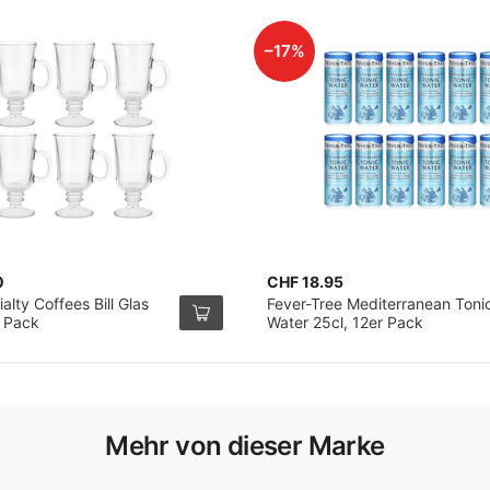
–17%
0
CHF 18.95
alty Coffees Bill Glas
Fever-Tree Mediterranean Toni
r Pack
Water 25cl, 12er Pack
Mehr von dieser Marke