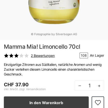
© Fotographie by Silverbogen AG
Mamma Mia! Limoncello 70cl
108
An Lager
2
Bewertungen
Einzigartige Zitronen aus Süditalien, natürliche Aromen und wenig
Zucker verleihen diesem Limoncello einen charakteristischen
Geschmack.
CHF 37.90
–
+
inkl. MwSt. zzgl. Versandkosten
In den Warenkorb