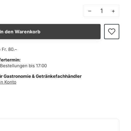
–
+
In den Warenkorb
b
Fr. 80.–
fertermin:
Bestellungen bis 17:00
ür Gastronomie & Getränkefachhändler
in Konto