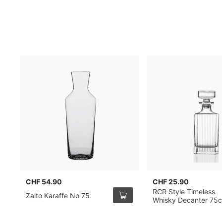
CHF 54.90
CHF 25.90
RCR Style Timeless
Zalto Karaffe No 75
Whisky Decanter 75c