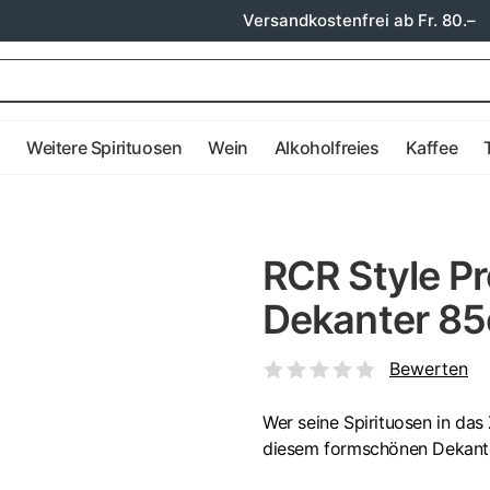
Versandkostenfrei ab Fr. 80.–
e
Weitere Spirituosen
Wein
Alkoholfreies
Kaffee
RCR Style Pr
Dekanter 85
Bewerten
Wer seine Spirituosen in da
diesem formschönen Dekanter