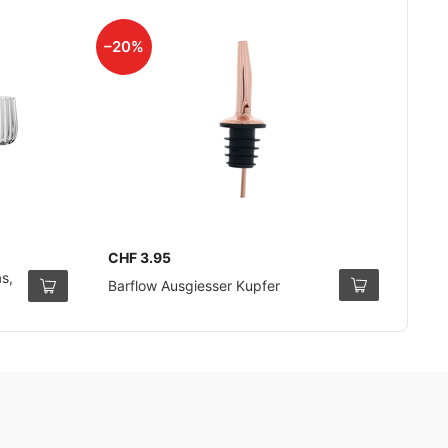
–20%
CHF 3.95
s,
Barflow Ausgiesser Kupfer