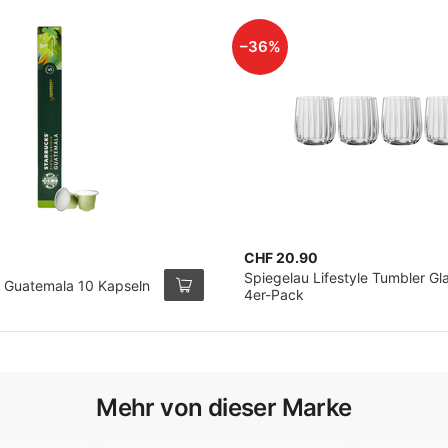
–36%
CHF 20.90
Spiegelau Lifestyle Tumbler Gla
 Guatemala 10 Kapseln
4er-Pack
Mehr von dieser Marke