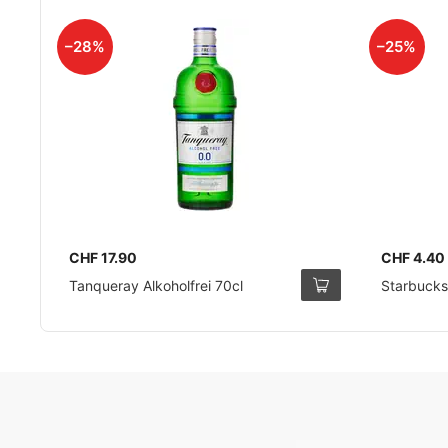
–28%
–25%
CHF 17.90
CHF 4.40
Tanqueray Alkoholfrei 70cl
Starbucks