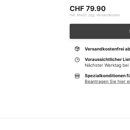
CHF 79.90
inkl. MwSt. zzgl. Versandkosten
Versandkostenfrei a
Voraussichtlicher Lie
Nächster Werktag bei 
Spezialkonditionen f
Beantragen Sie hier e