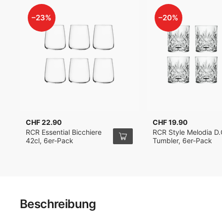
–23%
–20%
CHF 22.90
CHF 19.90
RCR Essential Bicchiere
RCR Style Melodia D.
42cl, 6er-Pack
Tumbler, 6er-Pack
Beschreibung