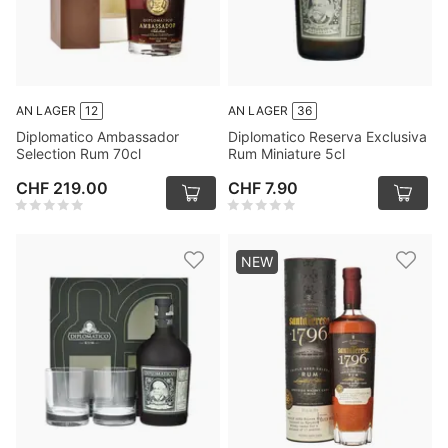
AN LAGER
12
AN LAGER
36
Diplomatico Ambassador
Diplomatico Reserva Exclusiva
Selection Rum 70cl
Rum Miniature 5cl
CHF 219.00
CHF 7.90
NEW