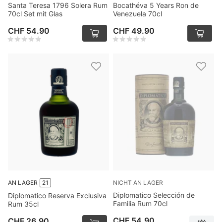
Santa Teresa 1796 Solera Rum
Bocathéva 5 Years Ron de
70cl Set mit Glas
Venezuela 70cl
CHF 54.90
CHF 49.90
NICHT AN LAGER
AN LAGER
21
Diplomatico Selección de
Diplomatico Reserva Exclusiva
Familia Rum 70cl
Rum 35cl
CHF 54.90
CHF 26.90