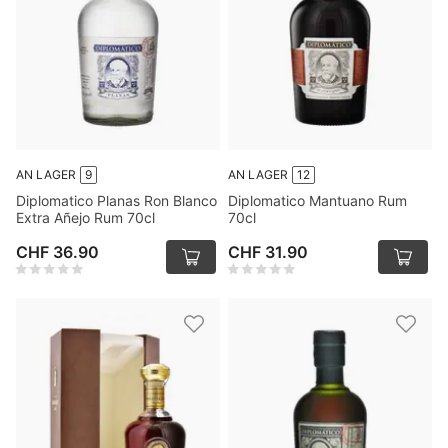
AN LAGER
9
AN LAGER
12
Diplomatico Planas Ron Blanco
Diplomatico Mantuano Rum
Extra Añejo Rum 70cl
70cl
CHF 36.90
CHF 31.90