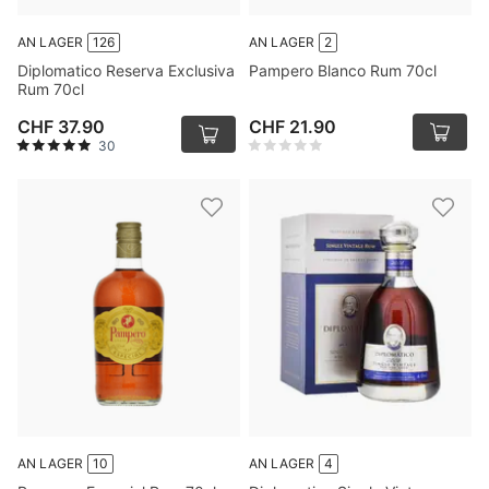
AN LAGER
126
AN LAGER
2
Diplomatico Reserva Exclusiva
Pampero Blanco Rum 70cl
Rum 70cl
CHF 37.90
CHF 21.90
30
AN LAGER
10
AN LAGER
4