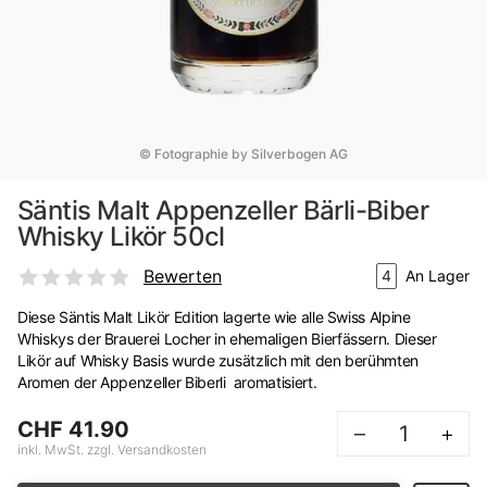
© Fotographie by Silverbogen AG
Säntis Malt Appenzeller Bärli-Biber
Whisky Likör 50cl
Bewerten
4
An Lager
Diese Säntis Malt Likör Edition lagerte wie alle Swiss Alpine
Whiskys der Brauerei Locher in ehemaligen Bierfässern. Dieser
Likör auf Whisky Basis wurde zusätzlich mit den berühmten
Aromen der Appenzeller Biberli aromatisiert.
CHF 41.90
–
+
inkl. MwSt. zzgl. Versandkosten