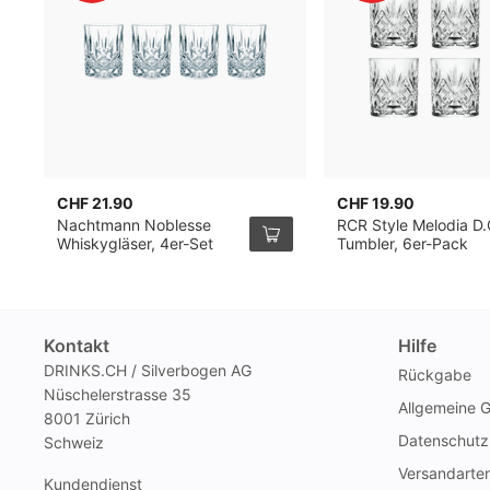
CHF 21.90
CHF 19.90
Nachtmann Noblesse
RCR Style Melodia D.
Whiskygläser, 4er-Set
Tumbler, 6er-Pack
Kontakt
Hilfe
DRINKS.CH / Silverbogen AG
Rückgabe
Nüschelerstrasse 35
Allgemeine 
8001 Zürich
Datenschutz
Schweiz
Versandarte
Kundendienst