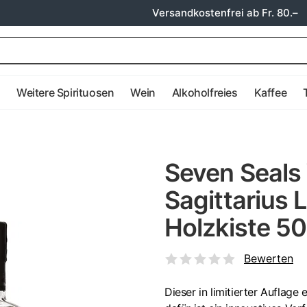
Versandkostenfrei ab Fr. 80.–
e
Weitere Spirituosen
Wein
Alkoholfreies
Kaffee
Seven Seals
Sagittarius 
Holzkiste 50
Bewerten
Dieser in limitierter Auflage