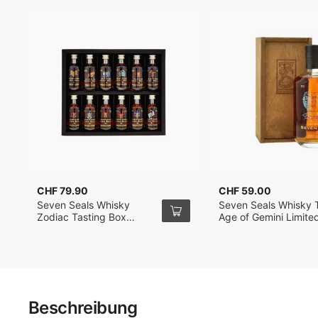
CHF 79.90
CHF 59.00
Seven Seals Whisky
Seven Seals Whisky 
Zodiac Tasting Box
Age of Gemini Limite
Single Malt Whisky
Release in Holzkiste 
12x5cl
Beschreibung