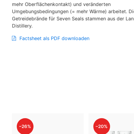
mehr Oberflächenkontakt) und veränderten
Umgebungsbedingungen (= mehr Wärme) arbeitet. Di
Getreidebrände für Seven Seals stammen aus der La
Distillery.
Factsheet als PDF downloaden
–26%
–20%