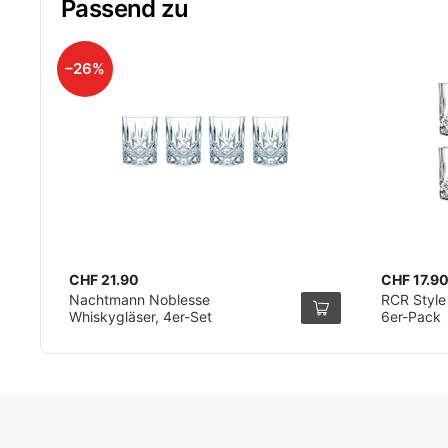
Passend zu
–26%
CHF 21.90
CHF 17.9
Nachtmann Noblesse
RCR Style
Whiskygläser, 4er-Set
6er-Pack