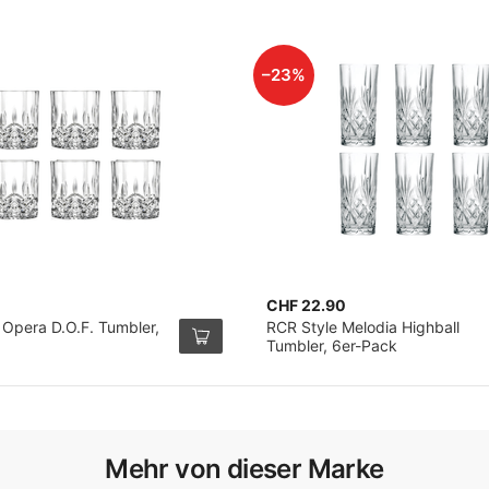
–23%
0
CHF 22.90
 Opera D.O.F. Tumbler,
RCR Style Melodia Highball
Tumbler, 6er-Pack
Mehr von dieser Marke