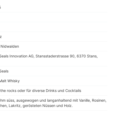
5
z
 Nidwalden
Seals Innovation AG, Stansstaderstrasse 90, 6370 Stans,
Seals
Malt Whisky
 the rocks oder für diverse Drinks und Cocktails
hm süss, ausgewogen und langanhaltend mit Vanille, Rosinen,
hen, Lakritz, gerösteten Nüssen und Holz.