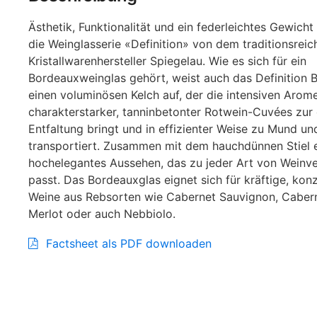
Ästhetik, Funktionalität und ein federleichtes Gewicht 
die Weinglasserie «Definition» von dem traditionsreic
Kristallwarenhersteller Spiegelau. Wie es sich für ein
Bordeauxweinglas gehört, weist auch das Definition 
einen voluminösen Kelch auf, der die intensiven Arom
charakterstarker, tanninbetonter Rotwein-Cuvées zur
Entfaltung bringt und in effizienter Weise zu Mund un
transportiert. Zusammen mit dem hauchdünnen Stiel er
hochelegantes Aussehen, das zu jeder Art von Weinv
passt. Das Bordeauxglas eignet sich für kräftige, konz
Weine aus Rebsorten wie Cabernet Sauvignon, Cabern
Merlot oder auch Nebbiolo.
Factsheet als PDF downloaden