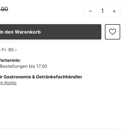
.90
–
+
In den Warenkorb
b
Fr. 80.–
fertermin:
Bestellungen bis 17:00
ür Gastronomie & Getränkefachhändler
in Konto