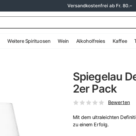
Versandkostenfrei ab Fr. 80.–
e
Weitere Spirituosen
Wein
Alkoholfreies
Kaffee
Spiegelau De
2er Pack
Bewerten
Mit dem ultraleichten Defini
zu einem Erfolg.