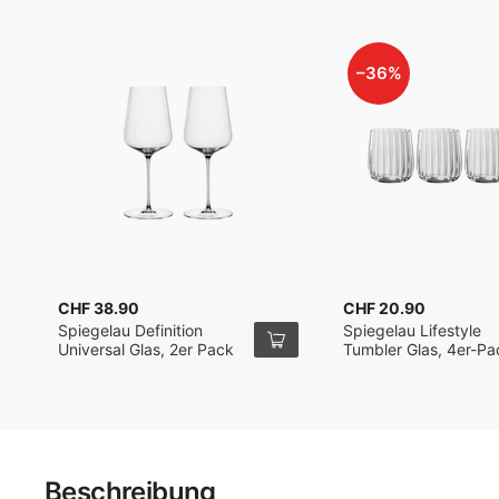
–36%
CHF 38.90
CHF 20.90
Spiegelau Definition
Spiegelau Lifestyle
Universal Glas, 2er Pack
Tumbler Glas, 4er-Pa
Beschreibung