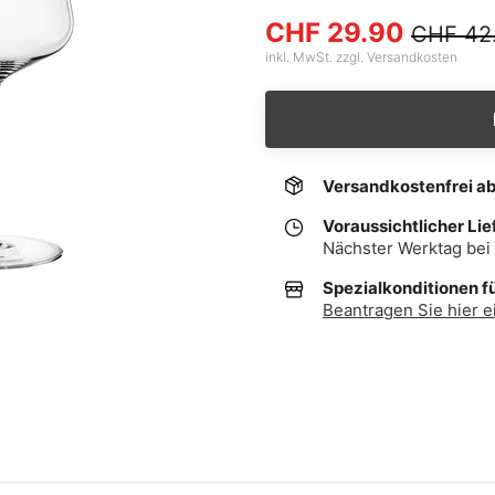
CHF 29.90
CHF 42
inkl. MwSt. zzgl. Versandkosten
Versandkostenfrei a
Voraussichtlicher Lie
Nächster Werktag bei 
Spezialkonditionen f
Beantragen Sie hier e