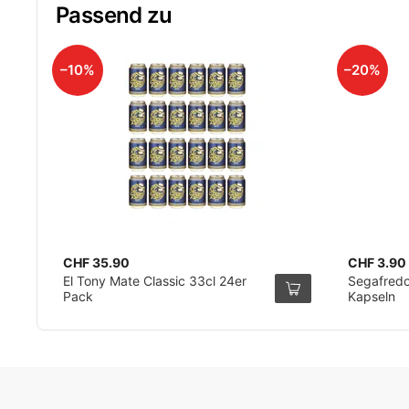
Passend zu
–10%
–20%
CHF 35.90
CHF 3.90
El Tony Mate Classic 33cl 24er
Segafredo
Pack
Kapseln