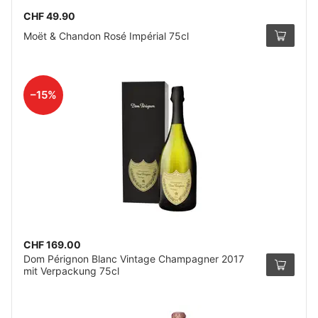
CHF 49.90
Moët & Chandon Rosé Impérial 75cl
–15%
CHF 169.00
Dom Pérignon Blanc Vintage Champagner 2017
mit Verpackung 75cl