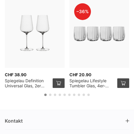
–36%
CHF 38.90
CHF 20.90
Spiegelau Definition
Spiegelau Lifestyle
Universal Glas, 2er
Tumbler Glas, 4er-
Pack
Pack
Kontakt
DRINKS.CH / Silverbogen AG