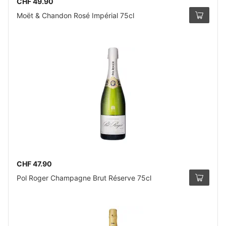
CHF 49.90
Moët & Chandon Rosé Impérial 75cl
CHF 47.90
Pol Roger Champagne Brut Réserve 75cl