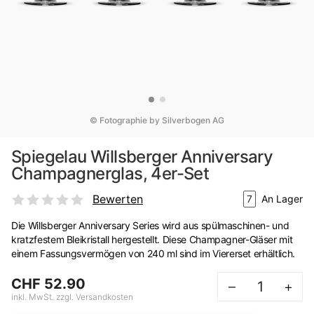
© Fotographie by Silverbogen AG
Spiegelau Willsberger Anniversary
Champagnerglas, 4er-Set
Bewerten
7
An Lager
Die Willsberger Anniversary Series wird aus spülmaschinen- und
kratzfestem Bleikristall hergestellt. Diese Champagner-Gläser mit
einem Fassungsvermögen von 240 ml sind im Viererset erhältlich.
CHF 52.90
–
+
inkl. MwSt. zzgl. Versandkosten