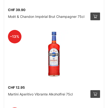
CHF 39.90
Moët & Chandon Impérial Brut Champagner 75cl
–13%
CHF 12.95
Martini Aperitivo Vibrante Alkoholfrei 75cl