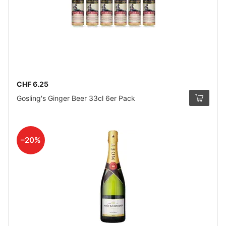
CHF 6.25
Gosling's Ginger Beer 33cl 6er Pack
–20%