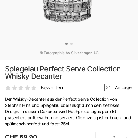
© Fotographie by Silverbogen AG
Spiegelau Perfect Serve Collection
Whisky Decanter
Bewerten
31
An Lager
Der Whisky-Dekanter aus der Perfect Serve Collection von
Stephan Hinz und Spiegelau überzeugt durch sein zeitloses
Design. In diesem Dekanter wird Hochprozentiges perfekt
präsentiert, aufbewahrt und serviert. Gleichzeitig ist er bruch- und
spülmaschinenfest und fasst 75cl.
CHF 69.90