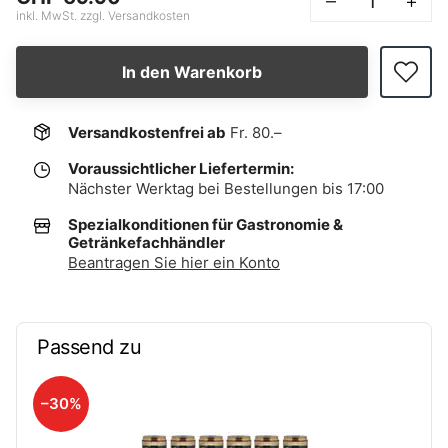
–
+
inkl. MwSt. zzgl. Versandkosten
In den Warenkorb
Versandkostenfrei ab
Fr. 80.–
Voraussichtlicher Liefertermin:
Nächster Werktag bei Bestellungen bis 17:00
Spezialkonditionen für Gastronomie &
Getränkefachhändler
Beantragen Sie hier ein Konto
Passend zu
–30%