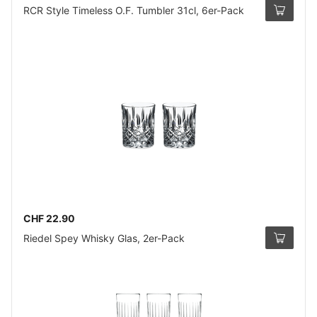
RCR Style Timeless O.F. Tumbler 31cl, 6er-Pack
CHF 22.90
Riedel Spey Whisky Glas, 2er-Pack