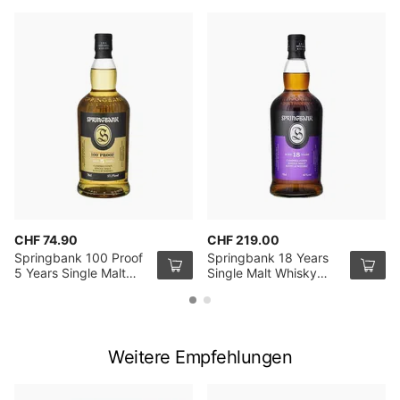
CHF 74.90
CHF 219.00
Springbank 100 Proof
Springbank 18 Years
5 Years Single Malt
Single Malt Whisky
Whisky 70cl
70cl
Weitere Empfehlungen