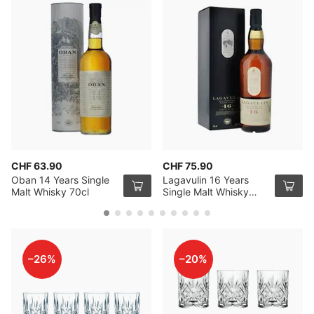
CHF 63.90
CHF 75.90
Oban 14 Years Single
Lagavulin 16 Years
Malt Whisky 70cl
Single Malt Whisky
70cl
–26%
–20%