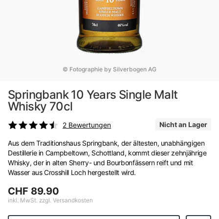
© Fotographie by Silverbogen AG
Springbank 10 Years Single Malt
Whisky 70cl
Nicht an Lager
2
Bewertungen
Aus dem Traditionshaus Springbank, der ältesten, unabhängigen
Destillerie in Campbeltown, Schottland, kommt dieser zehnjährige
Whisky, der in alten Sherry- und Bourbonfässern reift und mit
Wasser aus Crosshill Loch hergestellt wird.
CHF 89.90
inkl. MwSt. zzgl. Versandkosten