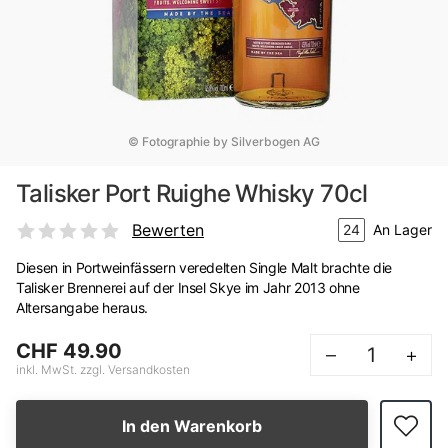
© Fotographie by Silverbogen AG
Talisker Port Ruighe Whisky 70cl
Bewerten
24
An Lager
Diesen in Portweinfässern veredelten Single Malt brachte die
Talisker Brennerei auf der Insel Skye im Jahr 2013 ohne
Altersangabe heraus.
CHF 49.90
–
+
inkl. MwSt. zzgl. Versandkosten
In den Warenkorb