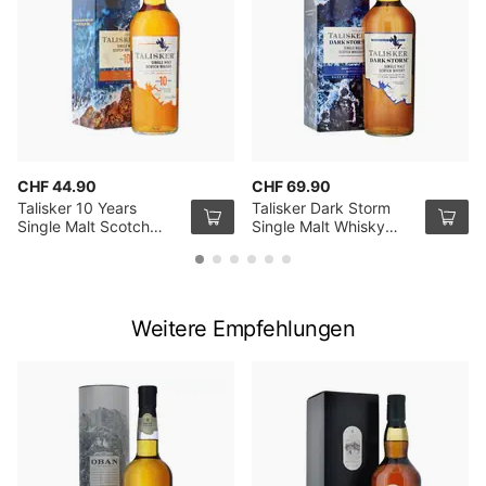
CHF 44.90
CHF 69.90
Talisker 10 Years
Talisker Dark Storm
Single Malt Scotch
Single Malt Whisky
Whisky 70cl
100cl
Weitere Empfehlungen