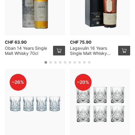
CHF 63.90
CHF 75.90
Oban 14 Years Single
Lagavulin 16 Years
Malt Whisky 70cl
Single Malt Whisky
70cl
–26%
–20%