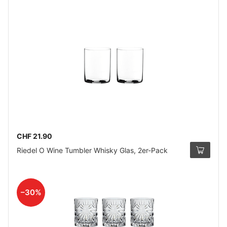
CHF 21.90
Riedel O Wine Tumbler Whisky Glas, 2er-Pack
–30%