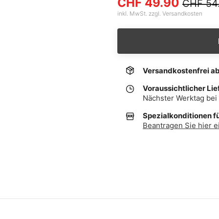
CHF 49.90
CHF 54
inkl. MwSt. zzgl. Versandkosten
Versandkostenfrei a
Voraussichtlicher Lie
Nächster Werktag bei 
Spezialkonditionen f
Beantragen Sie hier e