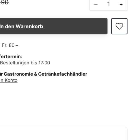
.90
–
+
In den Warenkorb
b
Fr. 80.–
fertermin:
Bestellungen bis 17:00
ür Gastronomie & Getränkefachhändler
in Konto