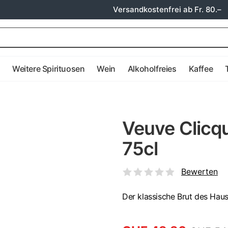
Versandkostenfrei ab Fr. 80.–
e
Weitere Spirituosen
Wein
Alkoholfreies
Kaffee
Veuve Clicqu
75cl
Bewerten
Der klassische Brut des Hau