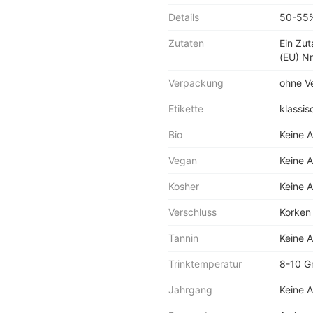
Details
50-55%
Zutaten
Ein Zu
(EU) Nr
Verpackung
ohne V
Etikette
klassis
Bio
Keine 
Vegan
Keine 
Kosher
Keine 
Verschluss
Korken
Tannin
Keine 
Trinktemperatur
8-10 G
Jahrgang
Keine 