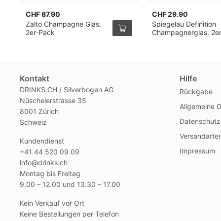
CHF 87.90
CHF 29.90
Zalto Champagne Glas,
Spiegelau Definition
2er-Pack
Champagnerglas, 2e
Pack
Kontakt
Hilfe
DRINKS.CH / Silverbogen AG
Rückgabe
Nüschelerstrasse 35
Allgemeine 
8001 Zürich
Datenschutz
Schweiz
Versandarte
Kundendienst
Impressum
+41 44 520 09 09
info@drinks.ch
Montag bis Freitag
9.00 – 12.00 und 13.30 – 17.00
Kein Verkauf vor Ort
Keine Bestellungen per Telefon