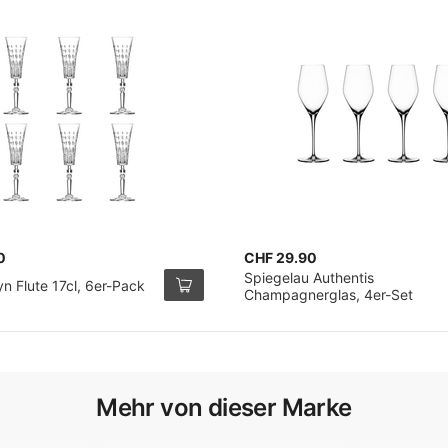
0
CHF 29.90
Spiegelau Authentis
n Flute 17cl, 6er-Pack
Champagnerglas, 4er-Set
Mehr von dieser Marke