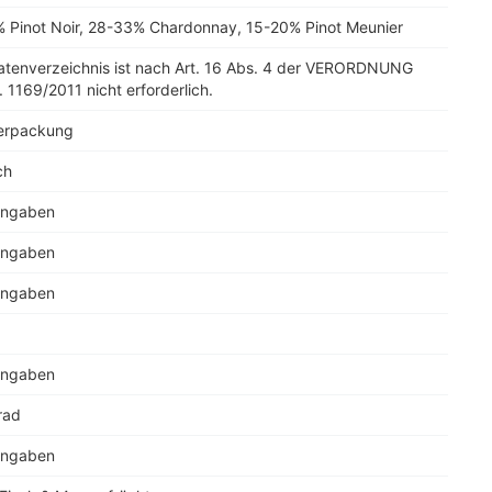
 Pinot Noir, 28-33% Chardonnay, 15-20% Pinot Meunier
tatenverzeichnis ist nach Art. 16 Abs. 4 der VERORDNUNG
. 1169/2011 nicht erforderlich.
erpackung
ch
Angaben
Angaben
Angaben
Angaben
rad
Angaben