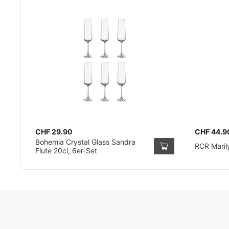
CHF 29.90
CHF 44.9
Bohemia Crystal Glass Sandra
RCR Marily
Flute 20cl, 6er-Set