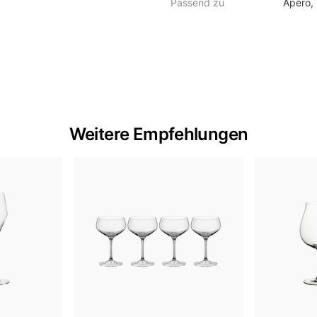
Passend zu
Apéro,
Weitere Empfehlungen