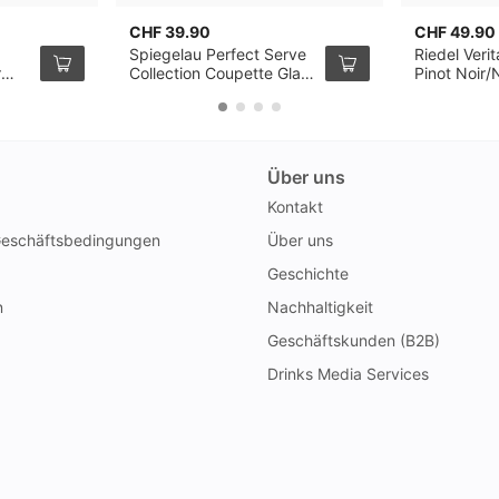
CHF 39.90
CHF 49.90
Spiegelau Perfect Serve
Riedel Veri
r
Collection Coupette Glas,
Pinot Noir/
4er Pack
Champagner
Pack
Über uns
Kontakt
Geschäftsbedingungen
Über uns
Geschichte
n
Nachhaltigkeit
Geschäftskunden (B2B)
Drinks Media Services