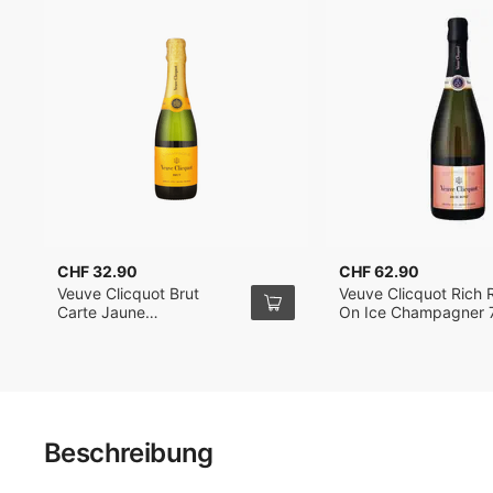
CHF 32.90
CHF 62.90
Veuve Clicquot Brut
Veuve Clicquot Rich 
Carte Jaune
On Ice Champagner 
Champagner 37.5cl
Beschreibung