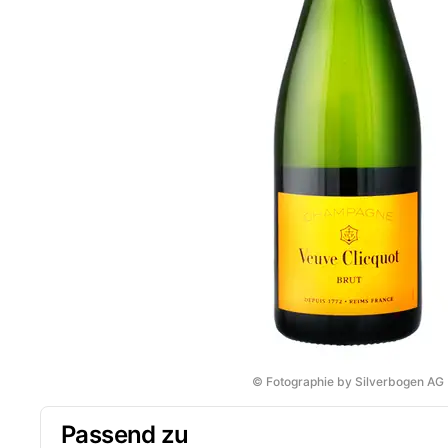
© Fotographie by Silverbogen AG
Passend zu