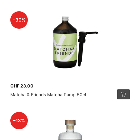
–30%
CHF 23.00
Matcha & Friends Matcha Pump 50cl
–13%