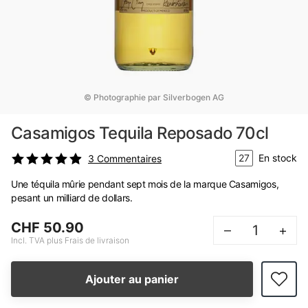
© Photographie par Silverbogen AG
Casamigos Tequila Reposado 70cl
27
En stock
3
Commentaires
Une téquila mûrie pendant sept mois de la marque Casamigos,
pesant un milliard de dollars.
CHF 50.90
–
+
Incl. TVA plus Frais de livraison
Ajouter au panier