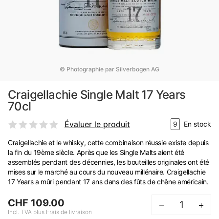
© Photographie par Silverbogen AG
Craigellachie Single Malt 17 Years
70cl
Évaluer le produit
9
En stock
Craigellachie et le whisky, cette combinaison réussie existe depuis
la fin du 19ème siècle. Après que les Single Malts aient été
assemblés pendant des décennies, les bouteilles originales ont été
mises sur le marché au cours du nouveau millénaire. Craigellachie
17 Years a mûri pendant 17 ans dans des fûts de chêne américain.
CHF 109.00
–
+
Incl. TVA plus Frais de livraison