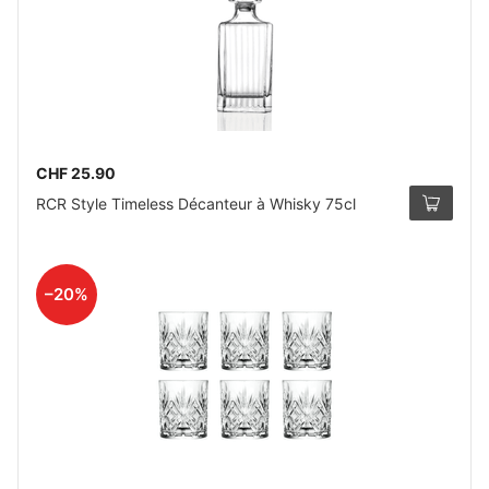
CHF 25.90
RCR Style Timeless Décanteur à Whisky 75cl
–20%