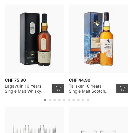
CHF 75.90
CHF 44.90
Lagavulin 16 Years
Talisker 10 Years
Single Malt Whisky
Single Malt Scotch
70cl
Whisky 70cl