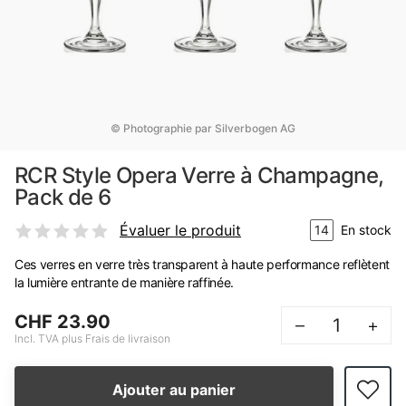
© Photographie par Silverbogen AG
RCR Style Opera Verre à Champagne,
Pack de 6
Évaluer le produit
14
En stock
Ces verres en verre très transparent à haute performance reflètent
la lumière entrante de manière raffinée.
CHF 23.90
–
+
Incl. TVA plus Frais de livraison
Ajouter au panier