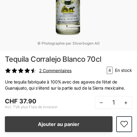
© Photographie par Silverbogen AG
Tequila Corralejo Blanco 70cl
4
En stock
2
Commentaires
Une tequila fabriquée à 100% avec des agaves de l'état de
Guanajuato, qui s'étend sur la partie sud de la Sierra mexicaine.
CHF 37.90
–
+
Incl. TVA plus Frais de livraison
Ajouter au panier