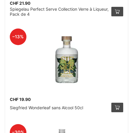
CHF 21.90
Spiegelau Perfect Serve Collection Verre à Liqueur,
Pack de 4
–13%
CHF 19.90
Siegfried Wonderleaf sans Alcool 50cl
–30%