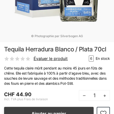
© Photographie par Silverbogen AG
Tequila Herradura Blanco / Plata 70cl
Évaluer le produit
6
En stock
Cette tequila claire mûrit pendant au moins 45 jours en fûts de
chêne. Elle est fabriquée à 100% à partir d'agave bleu, avec des
souches de levure sauvage et des méthodes traditionnelles dans
des fours en pierre et des alambics Pot-Still.
CHF 44.90
–
+
Incl. TVA plus Frais de livraison
Ajouter au panier