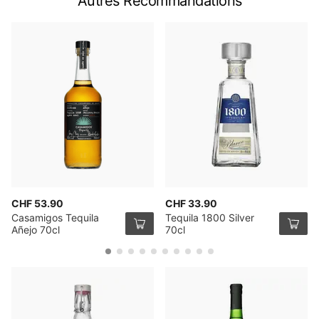
Autres Recommandations
CHF 53.90
CHF 33.90
Casamigos Tequila
Tequila 1800 Silver
Añejo 70cl
70cl