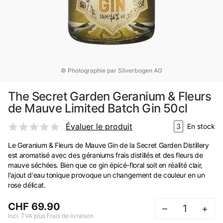
© Photographie par Silverbogen AG
The Secret Garden Geranium & Fleurs
de Mauve Limited Batch Gin 50cl
Évaluer le produit
3
En stock
Le Geranium & Fleurs de Mauve Gin de la Secret Garden Distillery
est aromatisé avec des géraniums frais distillés et des fleurs de
mauve séchées. Bien que ce gin épicé-floral soit en réalité clair,
l'ajout d'eau tonique provoque un changement de couleur en un
rose délicat.
CHF 69.90
–
+
Incl. TVA plus Frais de livraison