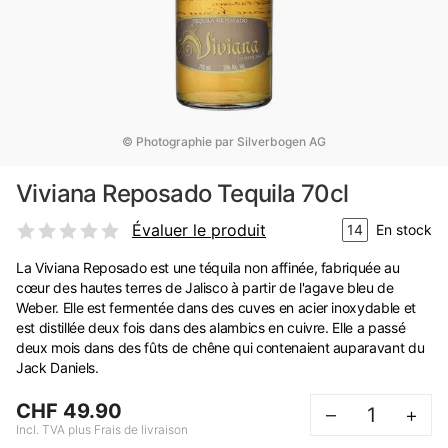
© Photographie par Silverbogen AG
Viviana Reposado Tequila 70cl
Évaluer le produit
14
En stock
La Viviana Reposado est une téquila non affinée, fabriquée au
cœur des hautes terres de Jalisco à partir de l'agave bleu de
Weber. Elle est fermentée dans des cuves en acier inoxydable et
est distillée deux fois dans des alambics en cuivre. Elle a passé
deux mois dans des fûts de chêne qui contenaient auparavant du
Jack Daniels.
CHF 49.90
–
+
Incl. TVA plus Frais de livraison