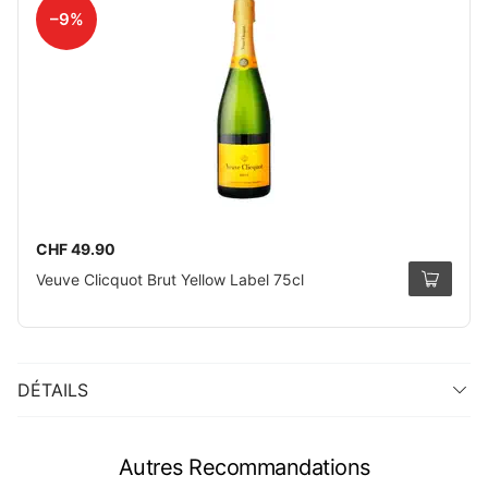
–9%
CHF 49.90
Veuve Clicquot Brut Yellow Label 75cl
DÉTAILS
Autres Recommandations