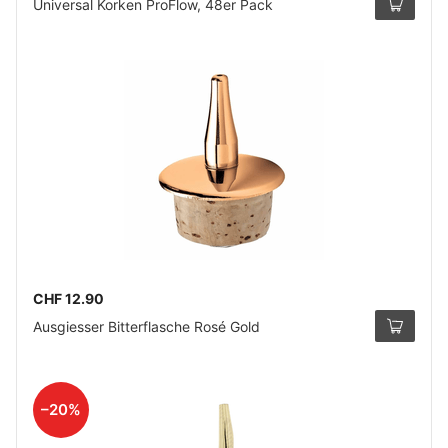
Universal Korken ProFlow, 48er Pack
CHF 12.90
Ausgiesser Bitterflasche Rosé Gold
–20%