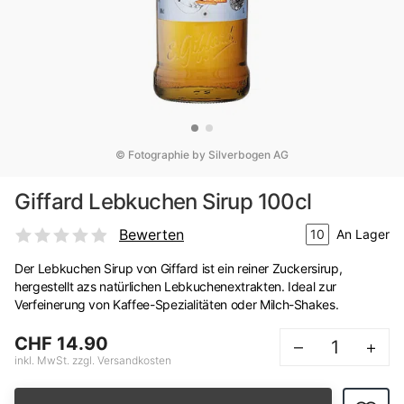
© Fotographie by Silverbogen AG
Giffard Lebkuchen Sirup 100cl
Bewerten
10
An Lager
Der Lebkuchen Sirup von Giffard ist ein reiner Zuckersirup,
hergestellt azs natürlichen Lebkuchenextrakten. Ideal zur
Verfeinerung von Kaffee-Spezialitäten oder Milch-Shakes.
CHF 14.90
–
+
inkl. MwSt. zzgl. Versandkosten