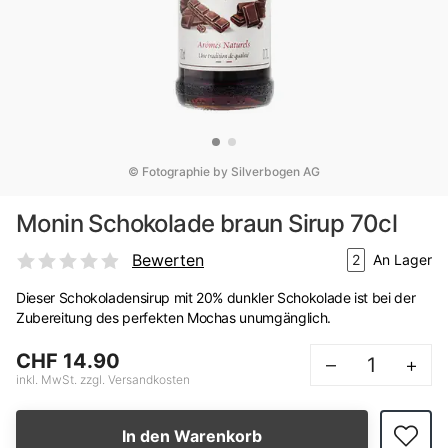
© Fotographie by Silverbogen AG
Monin Schokolade braun Sirup 70cl
Bewerten
2
An Lager
Dieser Schokoladensirup mit 20% dunkler Schokolade ist bei der
Zubereitung des perfekten Mochas unumgänglich.
CHF 14.90
–
+
inkl. MwSt. zzgl. Versandkosten
In den Warenkorb