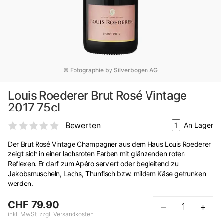
© Fotographie by Silverbogen AG
Louis Roederer Brut Rosé Vintage
2017 75cl
Bewerten
1
An Lager
Der Brut Rosé Vintage Champagner aus dem Haus Louis Roederer
zeigt sich in einer lachsroten Farben mit glänzenden roten
Reflexen. Er darf zum Apéro serviert oder begleitend zu
Jakobsmuscheln, Lachs, Thunfisch bzw. mildem Käse getrunken
werden.
CHF 79.90
–
+
inkl. MwSt. zzgl. Versandkosten