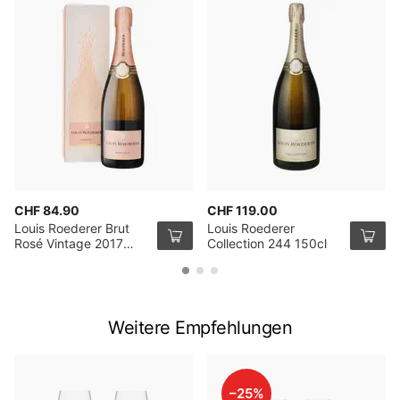
CHF 84.90
CHF 119.00
Louis Roederer Brut
Louis Roederer
Rosé Vintage 2017
Collection 244 150cl
75cl mit Verpackung
Weitere Empfehlungen
–25%