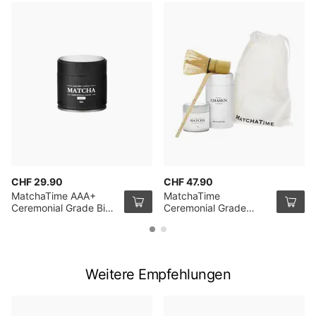
CHF 29.90
CHF 47.90
MatchaTime AAA+
MatchaTime
Ceremonial Grade Bio
Ceremonial Grade
Matcha Tee 30g
Matcha Starter Set
Weitere Empfehlungen