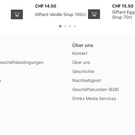
CHF 14.50
CHF 15.50
p
Giffard Egg
Giffard Vanille Sirup 100cl
Sirup 70cl
Über uns
Kontakt
Geschäftsbedingungen
Über uns
Geschichte
n
Nachhaltigkeit
Geschäftskunden (B2B)
Drinks Media Services