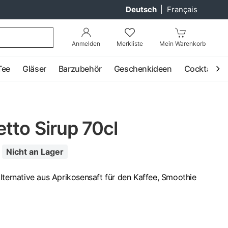
Deutsch
|
Français
Anmelden
Merkliste
Mein Warenkorb
Tee
Gläser
Barzubehör
Geschenkideen
Cocktail
tto Sirup 70cl
Nicht an Lager
lternative aus Aprikosensaft für den Kaffee, Smoothie