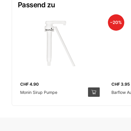
Passend zu
–20%
CHF 4.90
CHF 3.95
Monin Sirup Pumpe
Barflow A