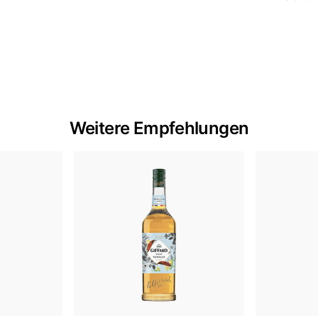
Weitere Empfehlungen