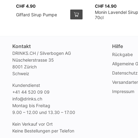
CHF 4.90
CHF 14.90
Monin Lavendel Siru
Giffard Sirup Pumpe
70cl
Kontakt
Hilfe
DRINKS.CH / Silverbogen AG
Rückgabe
Nüschelerstrasse 35
Allgemeine 
8001 Zürich
Datenschutz
Schweiz
Versandarte
Kundendienst
Impressum
+41 44 520 09 09
info@drinks.ch
Montag bis Freitag
9.00 – 12.00 und 13.30 – 17.00
Kein Verkauf vor Ort
Keine Bestellungen per Telefon