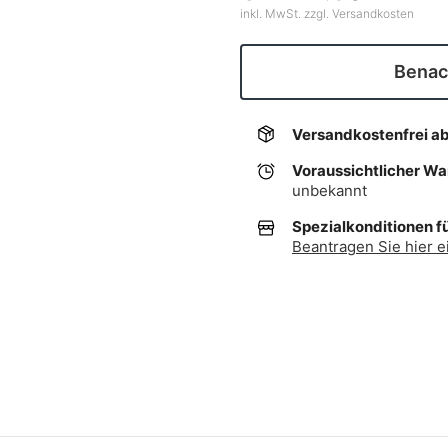
inkl. MwSt. zzgl. Versandkosten
Benach
Versandkostenfrei a
Voraussichtlicher W
unbekannt
Spezialkonditionen f
Beantragen Sie hier e