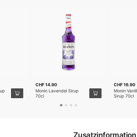
CHF 14.90
CHF 16.90
rup
Monin Lavendel Sirup
Monin Vanil
70cl
Sirup 70cl
Zusatzinformation