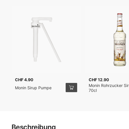
CHF 4.90
CHF 12.90
Monin Rohrzucker Si
Monin Sirup Pumpe
70cl
Beschreibung