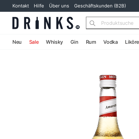
Kontakt
Hilfe
Über uns
Geschäftskunden (B2B)
Search
Neu
Sale
Whisky
Gin
Rum
Vodka
Likör