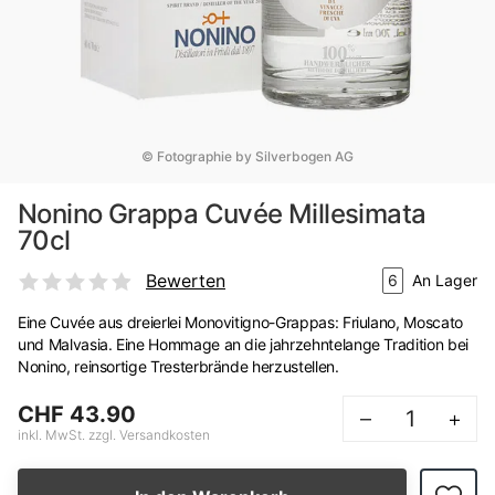
© Fotographie by Silverbogen AG
Nonino Grappa Cuvée Millesimata
70cl
Bewerten
6
An Lager
Eine Cuvée aus dreierlei Monovitigno-Grappas: Friulano, Moscato
und Malvasia. Eine Hommage an die jahrzehntelange Tradition bei
Nonino, reinsortige Tresterbrände herzustellen.
CHF 43.90
–
+
inkl. MwSt. zzgl. Versandkosten