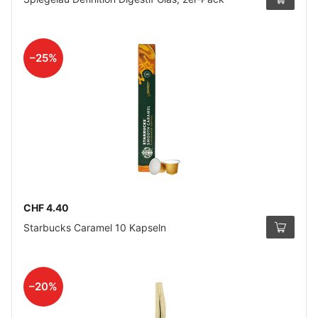
–25%
CHF 4.40
Starbucks Caramel 10 Kapseln
–20%