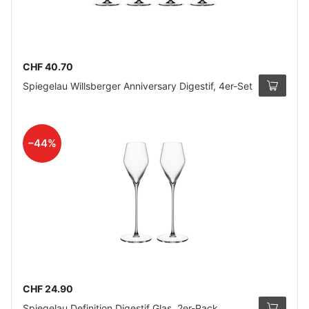
CHF 40.70
Spiegelau Willsberger Anniversary Digestif, 4er-Set
–44%
CHF 24.90
Spiegelau Definition Digestif Glas, 2er-Pack